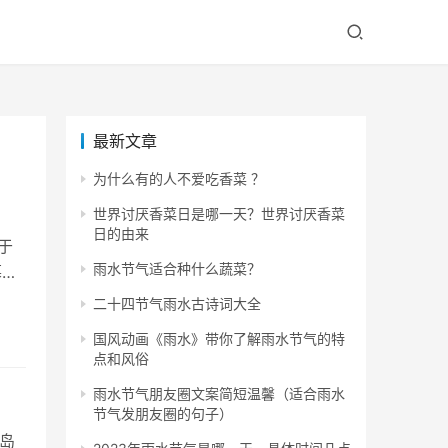
最新文章
为什么有的人不爱吃香菜 ？
世界讨厌香菜日是哪一天？世界讨厌香菜
日的由来
于
雨水节气适合种什么蔬菜？
慕大
二十四节气雨水古诗词大全
国风动画《雨水》带你了解雨水节气的特
点和风俗
雨水节气朋友圈文案简短温馨（适合雨水
节气发朋友圈的句子）
岛