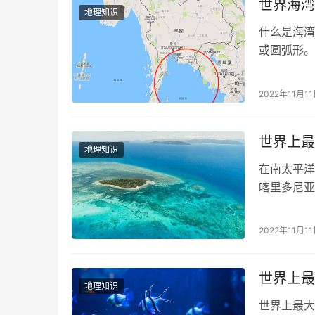
世界海湾
地理知识
什么是海湾
或圆弧形。
界上最大的
2022年11月1
世界上最
地理知识
在南太平洋
喀里多尼亚
门海）。 
2022年11月1
世界上最
地理知识
世界上最大