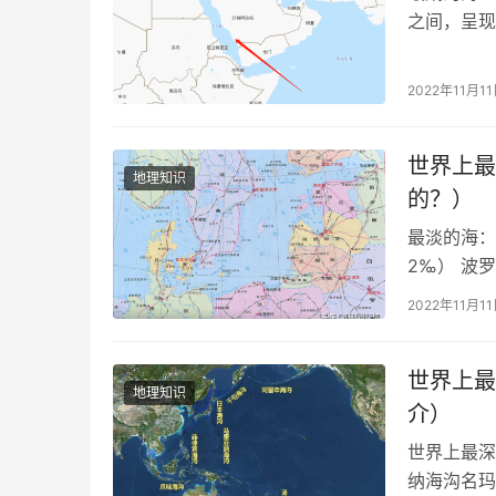
之间，呈现
峡与亚丁湾
2022年11月1
世界上最
地理知识
的？）
最淡的海：
2‰） 波
190公里
2022年11月1
世界上最
地理知识
介）
世界上最深
纳海沟名玛