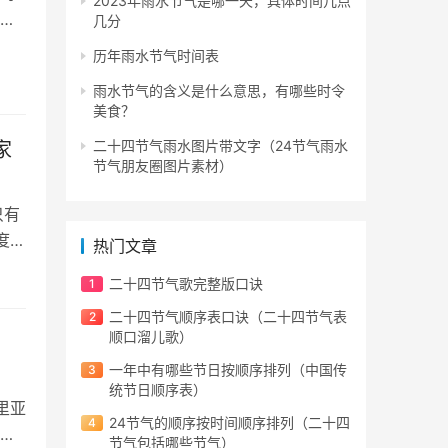
2023年雨水节气是哪一天，具体时间几点
海
几分
历年雨水节气时间表
雨水节气的含义是什么意思，有哪些时令
美食？
二十四节气雨水图片带文字（24节气雨水
家
节气朋友圈图片素材）
只有
度
热门文章
二十四节气歌完整版口诀
二十四节气顺序表口诀（二十四节气表
顺口溜儿歌）
一年中有哪些节日按顺序排列（中国传
统节日顺序表）
里亚
24节气的顺序按时间顺序排列（二十四
北
节气包括哪些节气）