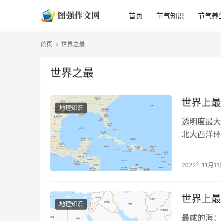
首页
节气知识
节气养
首页
世界之最
世界之最
世界上最
地理知识
透明度最大
北大西洋环
三角海域又
2022年11月1
世界上最
地理知识
最咸的海：