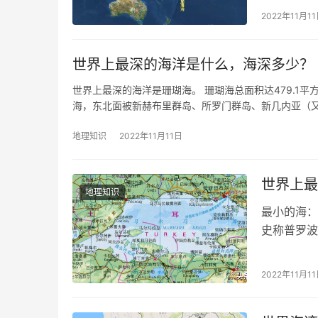
起硫黄岛、
2022年11月1
世界上最深的海洋是什么，海深多少？
世界上最深的海洋是珊瑚海。 珊瑚海总面积达479.1
海，东北面被新赫布里群岛、所罗门群岛、新几内亚（
地理知识
2022年11月11日
世界上最
地理知识
最小的海：
史称普罗波
经博斯普鲁
2022年11月1