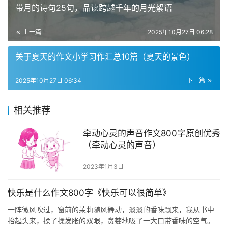
带月的诗句25句，品读跨越千年的月光絮语
上一篇
2025年10月27日 06:28
关于夏天的作文小学习作汇总10篇（夏天的景色）
2025年10月27日 06:34
下一篇
相关推荐
牵动心灵的声音作文800字原创优秀
（牵动心灵的声音）
2023年1月3日
快乐是什么作文800字《快乐可以很简单》
一阵微风吹过，窗前的茉莉随风舞动，淡淡的香味飘来，我从书中
抬起头来，揉了揉发胀的双眼，贪婪地吸了一大口带香味的空气。