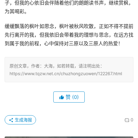
子，但我的心依旧会伴随着他们的朗朗读书声，继续赏枫，
为其喝彩。
缓缓飘落的枫叶如思念，枫叶被秋风吹散，正如不得不提前
先行离开的我，但我依旧会带着我的理想与思念，在远方找
到属于我的前程，心中保持对三原以及三原人的热爱！
原创文章，作者：大海，如若转载，请注明出处：
https://www.tqzw.net.cn/chuzhongzuowen/122267.html
赞
(0)
生成海报
0