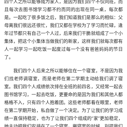
四个人之所以能够成为家人，是因为我们四个不仅同班，而
且每次去图书馆学习都不约而同的出现在同一桌，每次都
是。一起吃了很多饭之后，我们知道我们是那么的相似：父
母离我们很远还很忙，我们又都在学校为了学习而忙碌，逢
年过节都只有自己一个人过，后来我们干脆就组成了一个小
集体，把这个小集体当做我们的新家，这样我们就每次都有
人一起学习一起吃饭一起度过每一个没有爸爸妈妈的节日
了。
　　我们四个人后来之所以能够住在一个寝室，不是因为我
们找老师调寝室，而是老师在第二学期主动给我们调了寝
室。我们四个人成绩依次排在全班的前四名，又经常一起去
图书馆学习，一起去吃饭，更要命的是因为我们和其他人都
格格不入，只有四个人抱着团。这些老师都看在眼里，老师
在第二学期开始，私自做了一个决定。为了让我们的学习成
绩一直保持稳定，也为了让我们四个组成的“家”更加稳定，
她主动把我们安排在了一个寝室。搬寝室的时候，别提我们