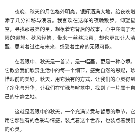
　　夜晚，秋天的月色格外明亮，银辉洒满大地，给夜晚增
添了几分神秘与浪漫。我喜欢在这样的夜晚散步，仰望星
空，寻找那最亮的星，想象着它背后的故事，心中充满了无
限的遐想。秋风轻拂，带来一丝丝凉意，却也更加让人清
醒，思考着过往与未来，感受着生命的无限可能。
　　在我眼中，秋天是一首诗，是一幅画，更是一种心境。
它教会我们欣赏生活中的每一个细节，感受自然的恩赐，珍
惜眼前的美好。秋天，用它独有的方式，让我们的心灵得到
了净化与升华，让我们在忙碌与喧嚣中，找到了一片属于自
己的宁静之地。
　　这就是我眼中的秋天，一个充满诗意与哲思的季节，它
用它那独有的色彩与情感，装点着这个世界，也装点着我们
的心灵。