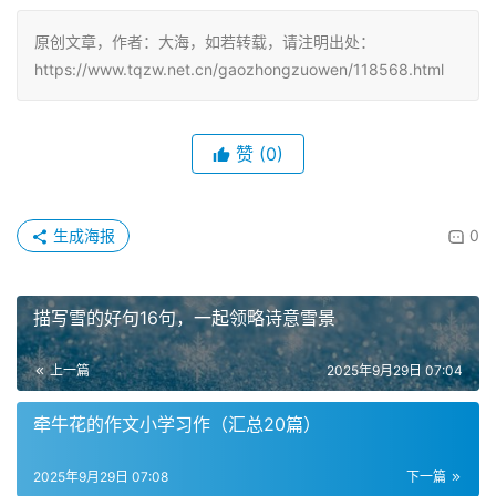
原创文章，作者：大海，如若转载，请注明出处：
https://www.tqzw.net.cn/gaozhongzuowen/118568.html
赞
(0)
生成海报
0
描写雪的好句16句，一起领略诗意雪景
上一篇
2025年9月29日 07:04
牵牛花的作文小学习作（汇总20篇）
2025年9月29日 07:08
下一篇