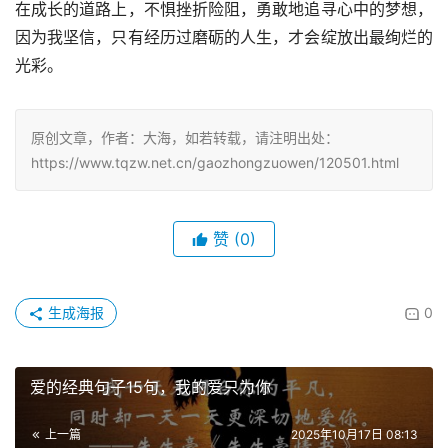
在成长的道路上，不惧挫折险阻，勇敢地追寻心中的梦想，
因为我坚信，只有经历过磨砺的人生，才会绽放出最绚烂的
光彩。
原创文章，作者：大海，如若转载，请注明出处：
https://www.tqzw.net.cn/gaozhongzuowen/120501.html
赞
(0)
生成海报
0
爱的经典句子15句，我的爱只为你
上一篇
2025年10月17日 08:13