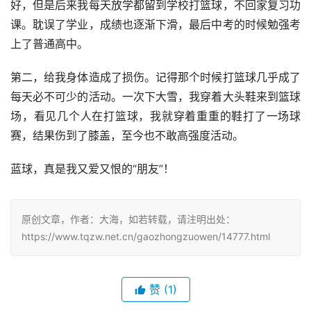
好，但是后来我每天放学都留到学校打篮球，不回家复习功
课。耽误了学业，成绩也逐渐下滑，最后中考的时候勉强考
上了普通高中。
第二，给我身体造成了损伤。记得那个时候打篮球几乎成了
每天必不可少的活动。一次下大雪，我穿着大头鞋来到篮球
场，看见几个人在打篮球，我就穿着重重的鞋打了一场球
赛，结果伤到了膝盖，至今也不敢高强度活动。
蓝球，真是我又爱又恨的“朋友”！
原创文章，作者：大海，如若转载，请注明出处：
https://www.tqzw.net.cn/gaozhongzuowen/14777.html
赞
(1)