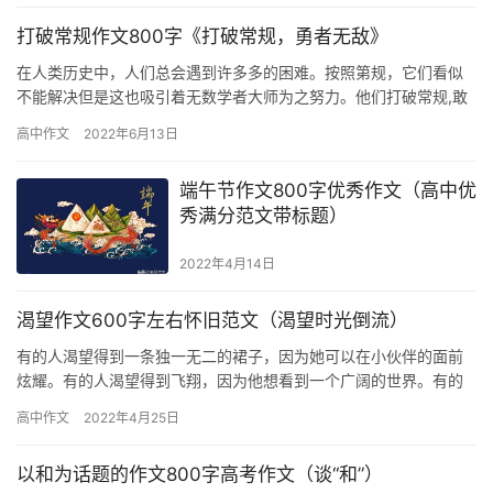
打破常规作文800字《打破常规，勇者无敌》
在人类历史中，人们总会遇到许多多的困难。按照第规，它们看似
不能解决但是这也吸引着无数学者大师为之努力。他们打破常规,敢
于质疑，寻找新的方法。无论成功还是失败，都在苦苦探索。正是
高中作文
2022年6月13日
由于…
端午节作文800字优秀作文（高中优
秀满分范文带标题）
2022年4月14日
渴望作文600字左右怀旧范文（渴望时光倒流）
有的人渴望得到一条独一无二的裙子，因为她可以在小伙伴的面前
炫耀。有的人渴望得到飞翔，因为他想看到一个广阔的世界。有的
人渴望得到自由，因为他向往自由的生活。而我却渴望时光倒流回
高中作文
2022年4月25日
到小学…
以和为话题的作文800字高考作文（谈“和”）