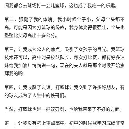
间我都会去球场打一会儿篮球，这也成了我唯一的乐趣。
第二，强健了我的体魄。我小时候个子小，父母个头都不
高。可能是因为打篮球的缘故，我身体变得很强壮，个头也
整整比父母高出十多公分。
第三，让我成为众人的焦点，吸引了女孩子的目光。我篮球
技术还可以，高中时是校队队长，每次打比赛，都有好多迷
妹给我加油！悄悄说一句，现在的夫人就是那个时候开始崇
拜我的哟！
第四，让我收获了友谊。打篮球让我交到了许多好朋友，有
的球友成为了人生中的铁哥们。
当然，打篮球也是一把双刃剑，也给我带来了不好的方面。
第一，让我没有考上重点高中。初中的时候我学习成绩非常