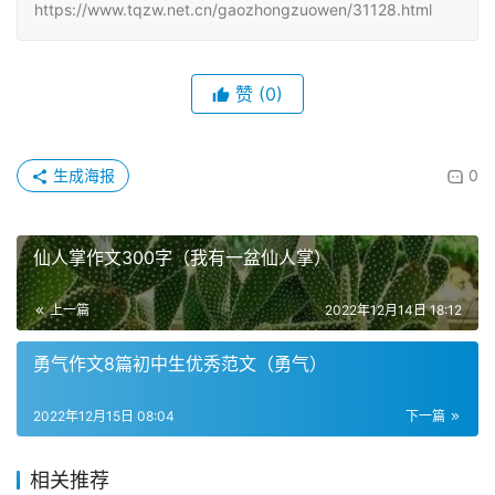
https://www.tqzw.net.cn/gaozhongzuowen/31128.html
赞
(0)
生成海报
0
仙人掌作文300字（我有一盆仙人掌）
上一篇
2022年12月14日 18:12
勇气作文8篇初中生优秀范文（勇气）
2022年12月15日 08:04
下一篇
相关推荐