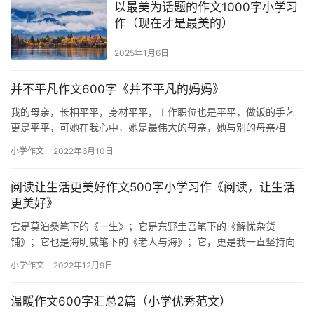
以最美为话题的作文1000字小学习
作（现在才是最美的）
2025年1月6日
并不平凡作文600字《并不平凡的妈妈》
我的母亲，长相平平，身材平平，工作职位也是平平，做饭的手艺
更是平平，可她在我心中，她是最伟大的母亲，她与别的母亲相
比，我觉得我的妈妈并不平凡。 她，每天五点左右起床忙活着，
小学作文
2022年6月10日
瞧，这地…
阅读让生活更美好作文500字小学习作《阅读，让生活
更美好》
它是莫泊桑笔下的《一生》；它是东野圭吾笔下的《解忧杂货
铺》；它也是海明威笔下的《老人与海》；它，更是我一直坚持向
前的强大后盾。它就是——书。 书是人生中开启智慧大门的钥匙。
小学作文
2022年12月9日
如果你看…
温暖作文600字汇总2篇（小学优秀范文）