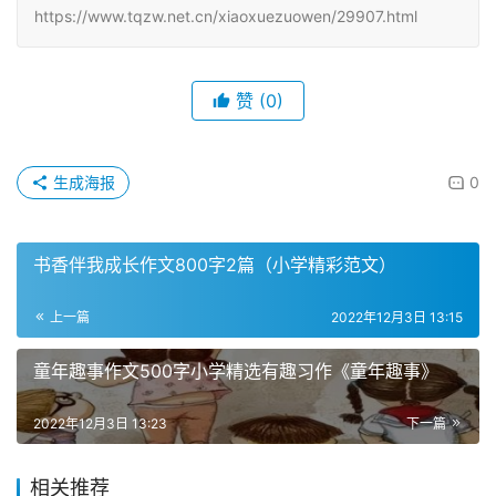
https://www.tqzw.net.cn/xiaoxuezuowen/29907.html
赞
(0)
生成海报
0
书香伴我成长作文800字2篇（小学精彩范文）
上一篇
2022年12月3日 13:15
童年趣事作文500字小学精选有趣习作《童年趣事》
2022年12月3日 13:23
下一篇
相关推荐