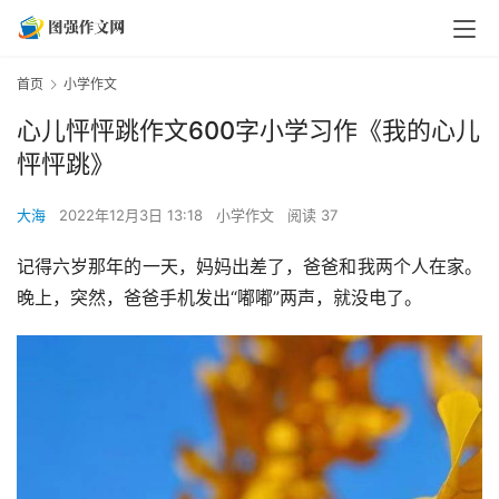
首页
小学作文
心儿怦怦跳作文600字小学习作《我的心儿
怦怦跳》
大海
2022年12月3日 13:18
小学作文
阅读 37
记得六岁那年的一天，妈妈出差了，爸爸和我两个人在家。
晚上，突然，爸爸手机发出“嘟嘟”两声，就没电了。