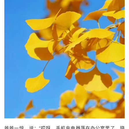
爸爸一惊，说：“哎呀，手机充电器落在办公室里了，晓