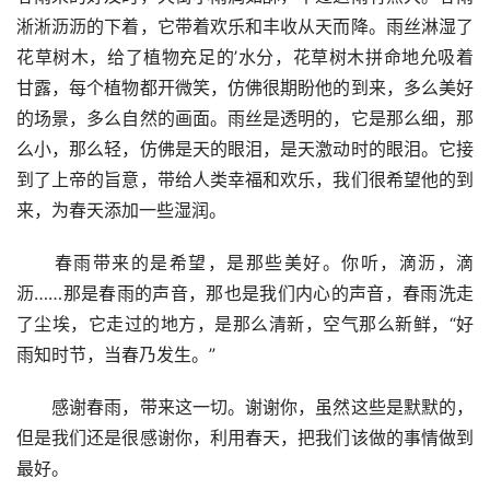
淅淅沥沥的下着，它带着欢乐和丰收从天而降。雨丝淋湿了
花草树木，给了植物充足的’水分，花草树木拼命地允吸着
甘露，每个植物都开微笑，仿佛很期盼他的到来，多么美好
的场景，多么自然的画面。雨丝是透明的，它是那么细，那
么小，那么轻，仿佛是天的眼泪，是天激动时的眼泪。它接
到了上帝的旨意，带给人类幸福和欢乐，我们很希望他的到
来，为春天添加一些湿润。
　　春雨带来的是希望，是那些美好。你听，滴沥，滴
沥……那是春雨的声音，那也是我们内心的声音，春雨洗走
了尘埃，它走过的地方，是那么清新，空气那么新鲜，“好
雨知时节，当春乃发生。”
　　感谢春雨，带来这一切。谢谢你，虽然这些是默默的，
但是我们还是很感谢你，利用春天，把我们该做的事情做到
最好。