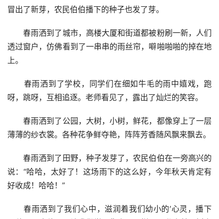
冒出了新芽，农民伯伯播下的种子也发了芽。
　　春雨洒到了城市，高楼大厦和街道都被粉刷一新，人们
透过窗户，仿佛看到了一串串的雨丝帘，噼啪啪啪的掉在地
上。
　　春雨洒到了学校，同学们在细如牛毛的雨中嬉戏，跑
呀，跳呀，互相追逐。老师看见了，露出了灿烂的笑容。
　　春雨洒到了公园，大树，小树，鲜花，都像穿上了一层
薄薄的纱衣裳。各种花争鲜夺艳，阵阵芳香随风飘来飘去。
　　春雨洒到了田野，种子发芽了，农民伯伯在一旁高兴的
说：“哈哈，太好了！这场雨下的这么好，今年秋天肯定有
好收成！哈哈！”
　　春雨洒到了我们心中，滋润着我们幼小的’心灵，播下