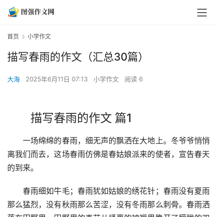
首页
小学作文
描写春雨的作文（汇总30篇）
大海
2025年6月11日 07:13
小学作文
阅读 6
描写春雨的作文 篇1
　　一场绵绵的春雨，细无声的飘洒在大地上。冬爷爷悄悄
离我们而去，这场春雨仿佛是春姑娘派来的使者，宣告春天
的到来。
　　春雨细如牛毛；春雨犹如姑娘的绣花针；春雨没有夏雨
那么猛烈，没有秋雨那么苦涩，没有冬雨那么刺骨。春雨洒