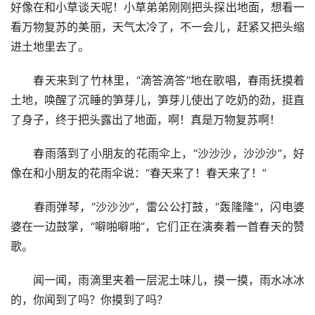
好像在和小草谈天呢！小草弟弟刚刚把头探出地面，想看一
看万物复苏的美丽，天气太冷了，不一会儿，赶紧又把头缩
进土地里去了。
　　春天来到了竹林里，“滴答滴答”地在歌唱，春雨抚摸着
土地，唤醒了沉睡的笋芽儿，笋芽儿使出了吃奶的劲，挺直
了身子，终于把头露出了地面，啊！真是万物复苏啊！
　　春雨落到了小朋友的花雨伞上，“沙沙沙，沙沙沙”，好
像在和小朋友的花雨伞说：“春天来了！春天来了！”
　　春雨弹琴，“沙沙沙”，雷公公打鼓，“轰隆隆”，闪电婆
婆在一边鼓掌，“噼啪噼啪”，它们正在演奏着一首春天的赞
歌。
　　闻一闻，雨滴里夹着一层泥土味儿，摸一摸，雨水冰冰
的，你闻到了吗？你摸到了吗？