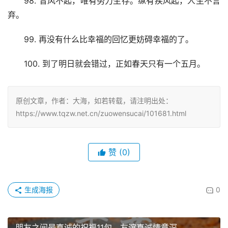
　　98. 昔风不起，唯有努力生存。纵有疾风起，人生不言
弃。
　　99. 再没有什么比幸福的回忆更妨碍幸福的了。
　　100. 到了明日就会错过，正如春天只有一个五月。
原创文章，作者：大海，如若转载，请注明出处：
https://www.tqzw.net.cn/zuowensucai/101681.html
赞
(0)
生成海报
0
朋友之间最真诚的祝福11句，友谊真诚情意深