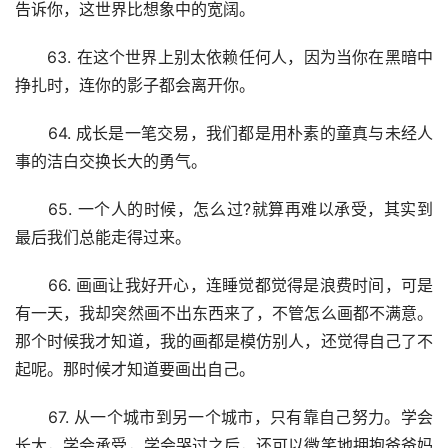
告诉你，这世界比想象中的宽阔。
　　63. 在这个世界上别太依赖任何人，因为当你在黑暗中
挣扎时，连你的影子都会离开你。
　　64. 成长是一笔交易，我们都是用朴素的童真与未经人
事的洁白交换长大的勇气。
　　65. 一个人的时候，怎么过?就算再难以承受，其实到
最后我们总能走得过来。
　　66. 画画让我好开心，连睡觉都觉得是浪费时间，可是
有一天，我却突然画不出东西来了，不管怎么画都不满意。
那个时候我才知道，我的画都是模仿别人，还觉得自己了不
起呢。那时候才知道要画出自己。
　　67. 从一个城市到另一个城市，只有靠自己努力。学会
长大，学会承受，学会哭过之后，还可以微笑地拥抱爸爸妈