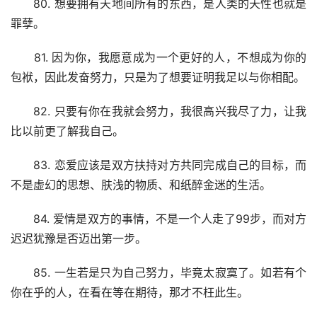
　　80. 想要拥有天地间所有的东西，是人类的天性也就是
罪孽。
　　81. 因为你，我愿意成为一个更好的人，不想成为你的
包袱，因此发奋努力，只是为了想要证明我足以与你相配。
　　82. 只要有你在我就会努力，我很高兴我尽了力，让我
比以前更了解我自己。
　　83. 恋爱应该是双方扶持对方共同完成自己的目标，而
不是虚幻的思想、肤浅的物质、和纸醉金迷的生活。
　　84. 爱情是双方的事情，不是一个人走了99步，而对方
迟迟犹豫是否迈出第一步。
　　85. 一生若是只为自己努力，毕竟太寂寞了。如若有个
你在乎的人，在看在等在期待，那才不枉此生。