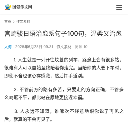
首页
作文素材
宫崎骏日语治愈系句子100句，温柔又治愈
大海
2025年6月28日 09:31
作文素材
阅读 10
　　1. 人生就是一列开往坟墓的列车，路途上会有很多站，
很难有人可以自始至终陪着你走完。当陪你的人要下车时，
即使不舍也该心存感激，然后挥手道别。
　　2. 不管前方的路有多苦，只要走的方向正确，不管多
么崎岖不平，都比站在原地更接近幸福。
　　3. 人永远不知道，谁哪次不经意地跟你说了再见之
后，就真的不会再见了。