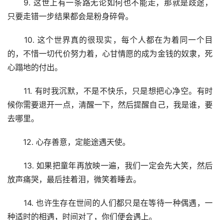
　　9. 这世上有一条路无论如何也不能走，那就是歧途，
只要走错一步结果都会是粉身碎骨。
　　10. 这个世界真的很现实，每个人都在为着同一个目
的，不惜一切代价努力着，心甘情愿的成为金钱的奴隶，死
心蹋地的付出。
　　11. 有时我沉默，不是不快乐，只是想把心净空。有时
候你需要退开一点，清醒一下，然后提醒自己，我是谁，要
去哪里。
　　12. 心存善意，定能途遇天使。
　　13. 如果把童年再放映一遍，我们一定会先大笑，然后
放声痛哭，最后挂着泪，微笑着睡去。
　　14. 也许生存在世间的人们都只是在等待一种偶遇，一
种适时的相遇，时间对了，你们便会遇上。