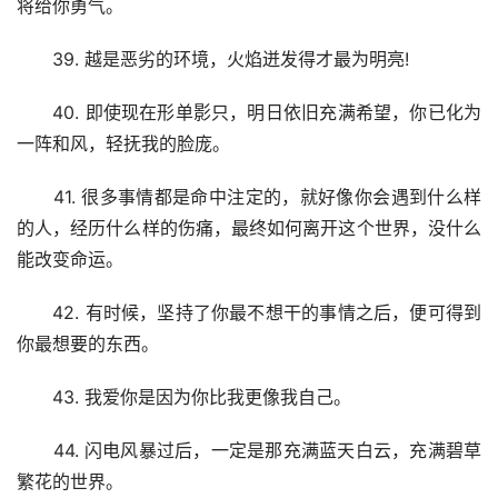
将给你勇气。
　　39. 越是恶劣的环境，火焰迸发得才最为明亮!
　　40. 即使现在形单影只，明日依旧充满希望，你已化为
一阵和风，轻抚我的脸庞。
　　41. 很多事情都是命中注定的，就好像你会遇到什么样
的人，经历什么样的伤痛，最终如何离开这个世界，没什么
能改变命运。
　　42. 有时候，坚持了你最不想干的事情之后，便可得到
你最想要的东西。
　　43. 我爱你是因为你比我更像我自己。
　　44. 闪电风暴过后，一定是那充满蓝天白云，充满碧草
繁花的世界。