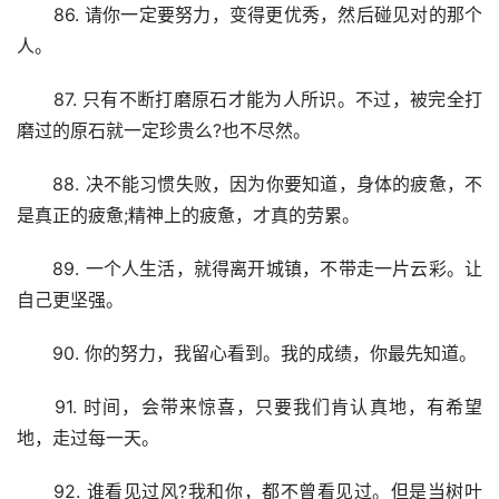
　　86. 请你一定要努力，变得更优秀，然后碰见对的那个
人。
　　87. 只有不断打磨原石才能为人所识。不过，被完全打
磨过的原石就一定珍贵么?也不尽然。
　　88. 决不能习惯失败，因为你要知道，身体的疲惫，不
是真正的疲惫;精神上的疲惫，才真的劳累。
　　89. 一个人生活，就得离开城镇，不带走一片云彩。让
自己更坚强。
　　90. 你的努力，我留心看到。我的成绩，你最先知道。
　　91. 时间，会带来惊喜，只要我们肯认真地，有希望
地，走过每一天。
　　92. 谁看见过风?我和你，都不曾看见过。但是当树叶