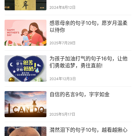
2024年8月12日
感恩母亲的句子10句，愿岁月温柔
以待你
2025年7月29日
为孩子加油打气的句子16句，让他
们勇敢追梦，勇往直前!
2024年12月3日
自信的名言9句，字字如金
2025年5月17日
潸然泪下的句子10句，越看越揪心