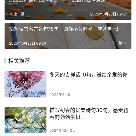
上一篇
2025年6月28日 09:27
简短读书名言名句78句，愿你不负时光，成就自己!
2025年6月28日 09:34
下一篇
相关推荐
冬天的吉祥话10句，送给亲爱的你
2024年8月9日
描写初春的优美诗句30句，感受初
春的勃勃生机
2024年12月3日