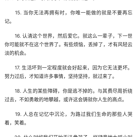
　　15. 当你无法再拥有时，你唯一能做的就是不要再忘
记。
　　16. 认清这个世界，然后爱它。就这么一辈子，下一世
你可能就不在这个世界了。有些烦恼，丢掉了，才有风轻云
淡的机会。
　　17. 生活坏到一定程度就会好起来，因为它无法更坏。
努力过后，才知道许多事情，坚持坚持，就过来了。
　　18. 人生的某些障碍，你是逃不掉的。与其费尽周折绕
过去，不如勇敢的地攀越，或许这会铸就你人生的高点。
　　19. 人总在记忆中沉沦，为路过我们生命的那些人哭
着，笑着。