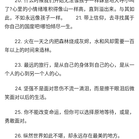
　　20. 什么时候我们开始无法像孩子一样肆意地大呼小叫
了?心里的小情绪堆积得像山一样高，直到溢出来。与其如
此，不如永远像孩子一样。　　21. 带上信仰，去寻找属于
你自己的国度吧!哪怕倾尽一生。
　　22. 火在一天之内把森林烧成灰烬，水和风却需要一百
年以上的时间来造林。
　　23. 最远的旅行，是从自己的身体到自己的心，是从一
个人的心到另一个人的心。
　　24. 坚强不是面对悲伤不流一滴泪，而是擦干眼泪后微
笑面对以后的生活。
　　25. 你不能改变命运，但你可以选择原地等待，或是，
勇敢面对。
　　26. 纵然世界如此不堪，却永远存在最美的地方。