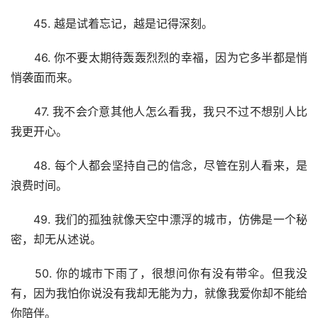
　　45. 越是试着忘记，越是记得深刻。
　　46. 你不要太期待轰轰烈烈的幸福，因为它多半都是悄
悄袭面而来。
　　47. 我不会介意其他人怎么看我，我只不过不想别人比
我更开心。
　　48. 每个人都会坚持自己的信念，尽管在别人看来，是
浪费时间。
　　49. 我们的孤独就像天空中漂浮的城市，仿佛是一个秘
密，却无从述说。
　　50. 你的城市下雨了，很想问你有没有带伞。但我没
有，因为我怕你说没有我却无能为力，就像我爱你却不能给
你陪伴。