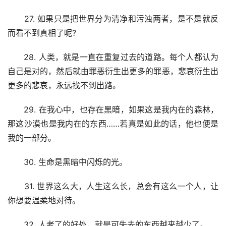
　　27. 如果只是把世界分为清净和污浊两者，是不是就反
而看不到真相了呢?
　　28. 人类，就是一直在重复过去的道路。每个人都认为
自己是对的，然后就由罪恶衍生出更多的罪恶，悲哀衍生出
更多的悲哀，永远找不到出路。
　　29. 在我心中，也存在黑暗，如果这是我内在的森林，
那这沙漠也是我内在的东西……若真是如此的话，他也便是
我的一部分。
　　30. 生命是黑暗中闪烁的光。
　　31. 世界这么大，人生这么长，总会有这么一个人，让
你想要温柔地对待。
　　32. 人老了的好处，就是可失去的东西越来越少了。