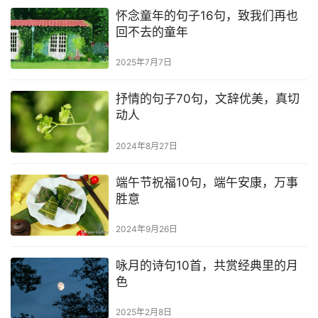
怀念童年的句子16句，致我们再也
回不去的童年
2025年7月7日
抒情的句子70句，文辞优美，真切
动人
2024年8月27日
端午节祝福10句，端午安康，万事
胜意
2024年9月26日
咏月的诗句10首，共赏经典里的月
色
2025年2月8日