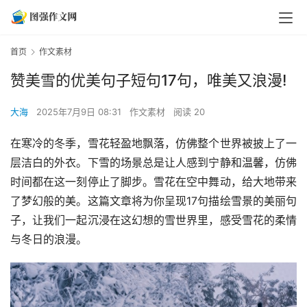
首页
作文素材
赞美雪的优美句子短句17句，唯美又浪漫!
大海
2025年7月9日 08:31
作文素材
阅读 20
在寒冷的冬季，雪花轻盈地飘落，仿佛整个世界被披上了一
层洁白的外衣。下雪的场景总是让人感到宁静和温馨，仿佛
时间都在这一刻停止了脚步。雪花在空中舞动，给大地带来
了梦幻般的美。这篇文章将为你呈现17句描绘雪景的美丽句
子，让我们一起沉浸在这幻想的雪世界里，感受雪花的柔情
与冬日的浪漫。