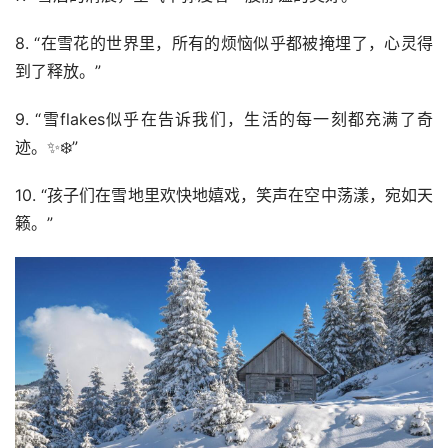
8. “在雪花的世界里，所有的烦恼似乎都被掩埋了，心灵得
到了释放。️”
9. “雪flakes似乎在告诉我们，生活的每一刻都充满了奇
迹。✨❄️”
10. “孩子们在雪地里欢快地嬉戏，笑声在空中荡漾，宛如天
籁。”