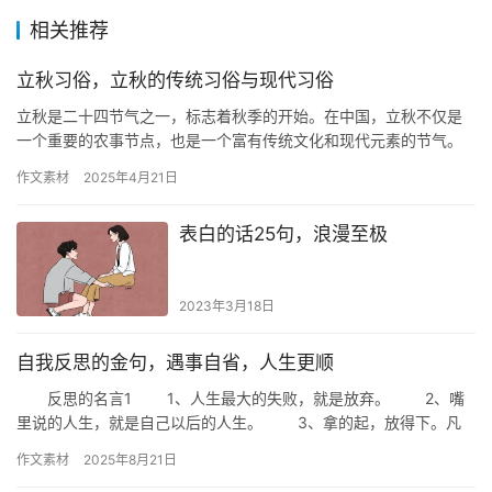
相关推荐
立秋习俗，立秋的传统习俗与现代习俗
立秋是二十四节气之一，标志着秋季的开始。在中国，立秋不仅是
一个重要的农事节点，也是一个富有传统文化和现代元素的节气。
以下是一些立秋的习俗： 传统习俗 贴秋膘：在过去，人们会在立秋
作文素材
2025年4月21日
这…
表白的话25句，浪漫至极
2023年3月18日
自我反思的金句，遇事自省，人生更顺
反思的名言1 1、人生最大的失败，就是放弃。 2、嘴
里说的人生，就是自己以后的人生。 3、拿的起，放得下。凡
事别勉强！ 4、一个真正的将军是拼出来的。 5、…
作文素材
2025年8月21日