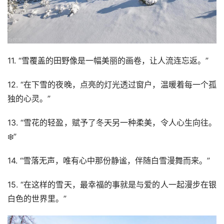
11. “雪覆盖的田野像是一幅美丽的画卷，让人流连忘返。️”
12. “在下雪的夜晚，点亮的灯光透过窗户，温暖着每一个孤
独的心灵。”
13. “雪花的轻盈，赋予了冬天另一种柔美，令人心生向往。
❄️”
14. “雪落无声，唯有心中那份静谧，伴随白雪漫舞而来。️”
15. “在这样的雪天，最幸福的事就是与爱的人一起漫步在银
白色的世界里。️”