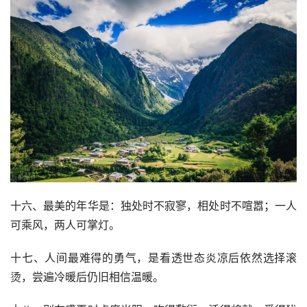
十六、最美的年华是：独处时不寂寥，相处时不喧嚣；一人
可乘风，两人可掌灯。
十七、人间最难得的勇气，是看透世态炎凉后依然选择滚
烫，尝遍冷暖后仍旧相信温暖。