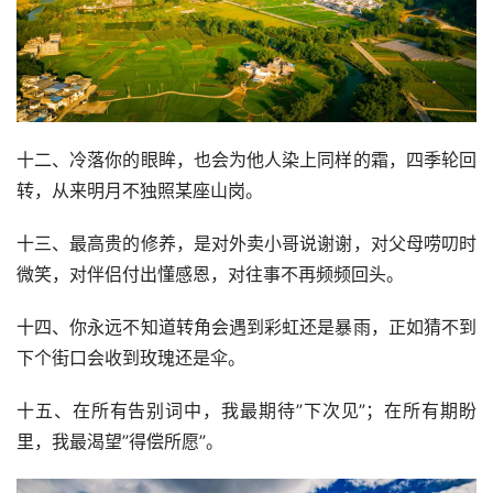
十二、冷落你的眼眸，也会为他人染上同样的霜，四季轮回
转，从来明月不独照某座山岗。
十三、最高贵的修养，是对外卖小哥说谢谢，对父母唠叨时
微笑，对伴侣付出懂感恩，对往事不再频频回头。
十四、你永远不知道转角会遇到彩虹还是暴雨，正如猜不到
下个街口会收到玫瑰还是伞。
十五、在所有告别词中，我最期待”下次见”；在所有期盼
里，我最渴望”得偿所愿”。