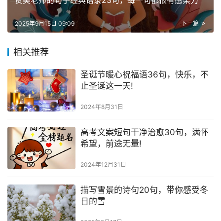
2025年9月15日 09:09
下一篇
相关推荐
圣诞节暖心祝福语36句，快乐，不
止圣诞这一天!
2024年8月31日
高考文案短句干净治愈30句，满怀
希望，前途无量!
2024年12月31日
描写雪景的诗句20句，带你感受冬
日的雪