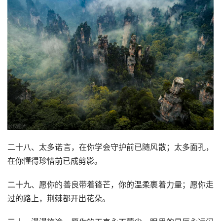
二十八、太多诺言，在你学会守护前已随风散；太多面孔，
在你懂得珍惜前已成剪影。
二十九、愿你的善良带着锋芒，你的温柔裹着力量；愿你走
过的路上，荆棘都开出花朵。