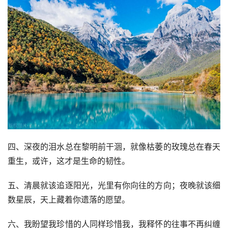
四、深夜的泪水总在黎明前干涸，就像枯萎的玫瑰总在春天
重生，或许，这才是生命的韧性。
五、清晨就该追逐阳光，光里有你向往的方向；夜晚就该细
数星辰，天上藏着你遗落的愿望。
六、我盼望我珍惜的人同样珍惜我，我释怀的往事不再纠缠