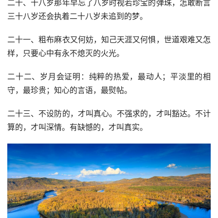
二十、十八岁那年早忘了八岁时视若珍宝的弹珠，怎敢断言
三十八岁还会执着二十八岁未追到的梦。
二十一、粗布麻衣又何妨，知己天涯又何惧，世道艰难又怎
样，只要心中有永不熄灭的火光。
二十二、岁月会证明：纯粹的热爱，最动人；平淡里的相
守，最珍贵；知心的言语，最熨帖。
二十三、不设防的，才叫真心。不强求的，才叫豁达。不计
算的，才叫深情。有缺憾的，才叫真实。