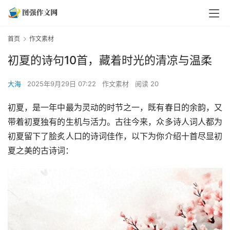
首页
作文素材
初夏的诗句10首，藏着时光的清凉与温柔
大海
2025年9月29日 07:22
作文素材
阅读 20
初夏，是一年中最为灵动的时节之一，既有春日的余韵，又
带着初夏独有的生机与活力。古往今来，众多诗人词人都为
初夏留下了脍炙人口的诗词佳作，以下为你介绍十首尽显初
夏之美的古诗词：