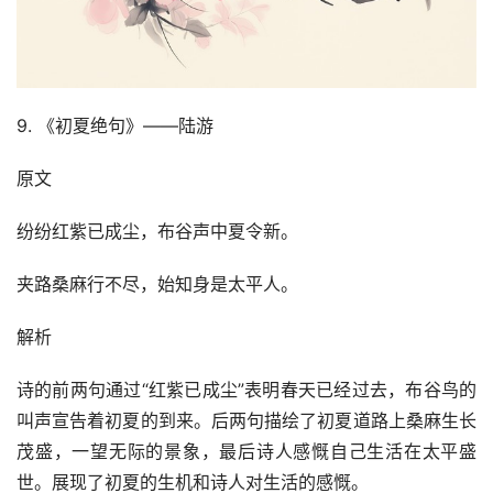
9. 《初夏绝句》——陆游
原文
纷纷红紫已成尘，布谷声中夏令新。
夹路桑麻行不尽，始知身是太平人。
解析
诗的前两句通过“红紫已成尘”表明春天已经过去，布谷鸟的
叫声宣告着初夏的到来。后两句描绘了初夏道路上桑麻生长
茂盛，一望无际的景象，最后诗人感慨自己生活在太平盛
世。展现了初夏的生机和诗人对生活的感慨。