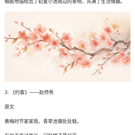
细腻地描绘出了初夏小池周边的景物，充满了生活情趣。
3. 《约客》——赵师秀
原文
黄梅时节家家雨，青草池塘处处蛙。