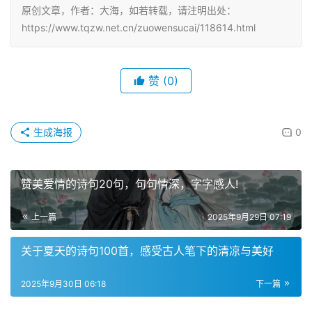
原创文章，作者：大海，如若转载，请注明出处：
https://www.tqzw.net.cn/zuowensucai/118614.html
赞
(0)
生成海报
0
赞美爱情的诗句20句，句句情深，字字感人!
上一篇
2025年9月29日 07:19
关于夏天的诗句100首，感受古人笔下的清凉与美好
2025年9月30日 06:18
下一篇