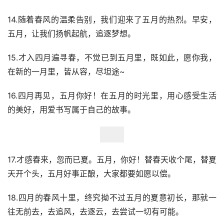
14.随着春风的温柔告别，我们迎来了五月的热烈。早安，
五月，让我们扬帆起航，追逐梦想。
15.才入四月遍寻春，不觉已到五月里，既如此，愿你我，
在新的一月里，皆从容，尽坦途~
16.四月再见，五月你好！在五月的时光里，用心感受生活
的美好，用爱书写属于自己的故事。
17.才感春来，忽而已夏。五月，你好！替春天收个尾，替夏
天开个头，五月好事正酿，大家都要如愿以偿。
18.四月的春风十里，终究拗不过五月的夏意初长，那就一
往无前去，去追风，去逐云，去尝试一切有可能。