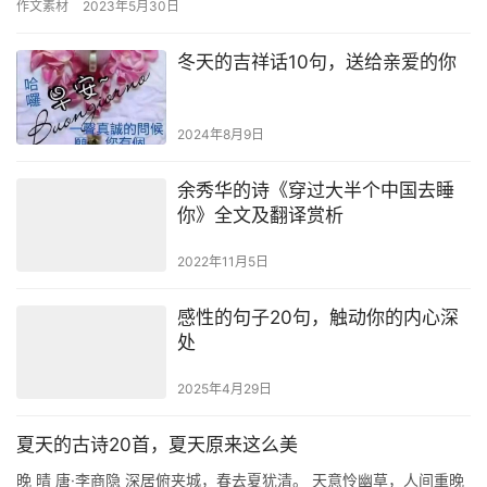
作文素材
2023年5月30日
冬天的吉祥话10句，送给亲爱的你
2024年8月9日
余秀华的诗《穿过大半个中国去睡
你》全文及翻译赏析
2022年11月5日
感性的句子20句，触动你的内心深
处
2025年4月29日
夏天的古诗20首，夏天原来这么美
晚 晴 唐·李商隐 深居俯夹城，春去夏犹清。 天意怜幽草，人间重晚