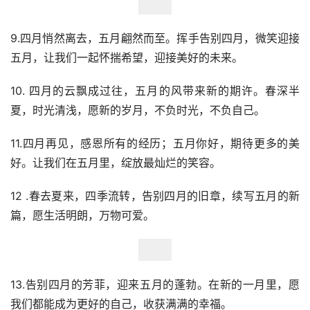
9.四月悄然离去，五月翩然而至。挥手告别四月，微笑迎接
五月，让我们一起怀揣希望，迎接美好的未来。
10. 四月的云飘成过往，五月的风带来新的期许。春深半
夏，时光清浅，愿新的岁月，不负时光，不负自己。
11.四月再见，感恩所有的经历；五月你好，期待更多的美
好。让我们在五月里，绽放最灿烂的笑容。
12 .春去夏来，四季流转，告别四月的旧章，续写五月的新
篇，愿生活明朗，万物可爱。
13.告别四月的芳菲，迎来五月的蓬勃。在新的一月里，愿
我们都能成为更好的自己，收获满满的幸福。