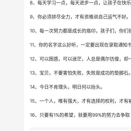
8、每天学习一点，每天进步一点，让孩子在快
9、你必须拼尽全力，才有资格说自己运气不好。
10、每一次努力都是成长的烙印，孩子们，你们
11、你的名字这么好听，一定要出现在录取通知
12、可以困惑，可以迷茫，人总是偶尔彷徨，却
13、宝贝，不要害怕失败，失败是成功的垫脚石
14、今日不肯理头，明日何以抬头。
15、一个人，唯有强大，才有选择的权利，才有
16、只要有1%的希望，就要用99%的努力去争取