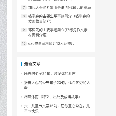
加代大哥简介靠山是谁,加代最后的结局
钱学森的主要生平事迹简介（钱学森的
爱国故事简介）
邓稼先的主要事迹简介(邓稼先作文素
材资料介绍)
exo成员资料简介12人及照片
最新文章
励志的句子24句，激发你的斗志
振奋人心的经典句子20句，适合优秀的人
看
栉风沐雨（释义、出处及成语故事）
六一儿童节文案15句，愿你童心常在，儿
童节快乐