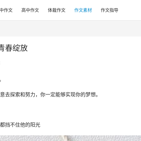
中作文
高中作文
体裁作文
作文素材
作文指导
青春绽放
2
。
愿意去探索和努力，你一定能够实现你的梦想。
界都挡不住他的阳光