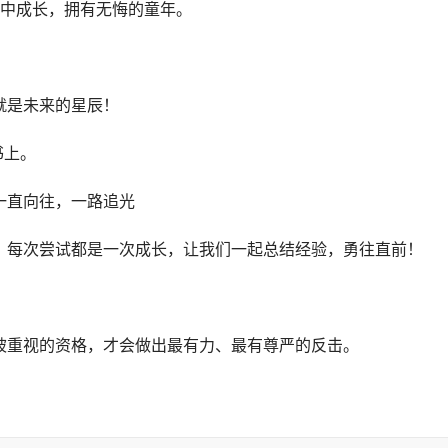
乐中成长，拥有无悔的童年。
就是未来的星辰！
书上。
一直向往，一路追光
。每次尝试都是一次成长，让我们一起总结经验，勇往直前！
被重视的资格，才会做出最有力、最有尊严的反击。