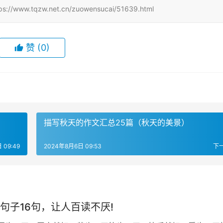
qzw.net.cn/zuowensucai/51639.html
赞
(0)
描写秋天的作文汇总25篇（秋天的美景）
 09:49
2024年8月6日 09:53
下
句子16句，让人百读不厌!