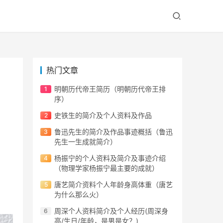
热门文章
明朝历代帝王简历（明朝历代帝王排
序）
史铁生的简介及个人资料及作品
鲁迅先生的简介及作品事迹概括（鲁迅
先生一生成就简介）
杨振宁的个人资料及简介及事迹介绍
（物理学家杨振宁最主要的成就）
唐艺简介资料个人年龄身高体重（唐艺
为什么那么火）
周深个人资料简介及个人经历(周深身
高/生日/年龄，是男是女？)