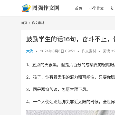
首页
小学作文
初
首页
作文素材
鼓励学生的话16句，奋斗不止，
大海
•
2024年8月6日 09:51
•
作文素材
•
阅读 3
1、五点的天很黑，但是六百分的成绩真的很耀眼
2、孩子，你有着无限的潜力和可能性，只要你
3、同是寒窗苦读，怎愿甘拜下风。
4、一个人使劲踮起脚尖靠近太阳的时候，全世