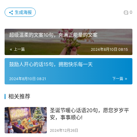
生成海报
0
超级温柔的文案10句，充满正能量的文案
上一篇
2024年8月10日 08:15
鼓励人开心的话15句，拥抱快乐每一天
2024年8月10日 08:21
下一篇
相关推荐
圣诞节暖心话语20句，愿您岁岁平
安，事事顺心!
2024年12月26日