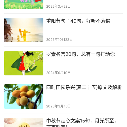
2025年3月28日
重阳节句子40句，好听不落俗
2025年10月22日
罗素名言20句，总有一句打动你
2024年9月10日
四时田园杂兴(其二十五)原文及解析
2023年3月18日
中秋节走心文案15句，月光所至，