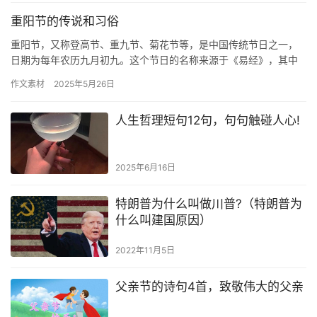
重阳节的传说和习俗
重阳节，又称登高节、重九节、菊花节等，是中国传统节日之一，
日期为每年农历九月初九。‌这个节日的名称来源于《‌易经》，其中
“九”数为阳数，“九九”两阳数相重，故称为“重阳”。由于日与…
作文素材
2025年5月26日
人生哲理短句12句，句句触碰人心!
2025年6月16日
特朗普为什么叫做川普?（特朗普为
什么叫建国原因）
2022年11月5日
父亲节的诗句4首，致敬伟大的父亲