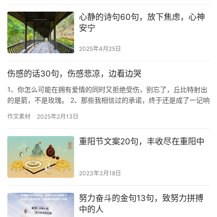
心静的诗句60句，放下焦虑，心神
安宁
2025年4月25日
伤感的话30句，伤感悲凉，边看边哭
1、你怎么可能在拥有爱情的同时又拒绝受伤，别忘了，丘比特射出
的是箭，不是玫瑰。 2、那些我相信过的承诺，终于还是成了一记响
亮的耳光，啪的一声扇在了自己脸上。你始终都会是我的软肋，却…
作文素材
2025年2月13日
重阳节文案20句，丰收尽在重阳中
2023年3月18日
努力奋斗的金句13句，致努力拼搏
中的人