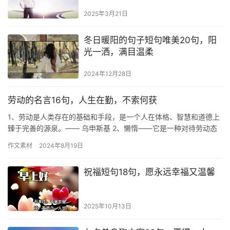
2025年3月21日
冬日暖阳的句子短句唯美20句，阳
光一洒，满目温柔
2024年12月28日
劳动的名言16句，人生在勤，不索何获
1、劳动是人类存在的基础和手段，是一个人在体格、智慧和道德上
臻于完善的源泉。—— 乌申斯基 2、懒惰——它是一种对待劳动态
度的特殊作风。它以难以卷入工作而易于离开工作为其特点。——…
作文素材
2024年8月19日
祝福短句18句，愿永远幸福又温馨
2025年10月13日