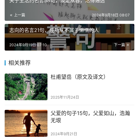
关于生活的名言58句，淡定从容，活得通透
上一篇
2024年9月18日 08:07
志向的名言21句，成功从不属于懒惰的人
2024年9月19日 07:10
下一篇
相关推荐
杜甫望岳（原文及译文）
2025年11月24日
父爱的句子15句，父爱如山，浩瀚
无垠
2024年9月21日