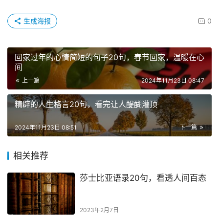
生成海报
0
回家过年的心情简短的句子20句，春节回家，温暖在心
间
上一篇
2024年11月23日 08:47
精辟的人生格言20句，看完让人醍醐灌顶
2024年11月23日 08:51
下一篇
相关推荐
莎士比亚语录20句，看透人间百态
2023年2月7日