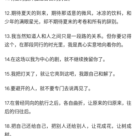
12.期待夏天的到来，期待那适意的微风，冰凉的饮料，和
少年的满眼星光，却不期待夏末的考卷和所有的辞别。
13.我当然知道人和人之间只是一段路的关系。但你要记得
这个，在那段同行的时光里，我是真心实意地向着你的。
14.在这场以我为中心的剧，就不继续挽留你了。
15.我把灯关了，就让它亮到这吧，我跟自己和解了。
16.要避开的人，就不要专门去说再见了。
17.在曾经同向的航行之后，各自曲折，让原来的归原来，往
后的归往后。
18.把自己还给自己，把别人还给别人，让花成花，让树成
树。