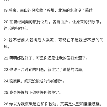
19.后来，南山的风吹散了谷堆，北海的水淹没了墓碑。
20.在曾经同向的航行之后，各自曲折，让原来的归原来，
往后的归往后。
21.我不想前人栽树后人乘凉，可现在不是我想不想的问
题。
22.明明都说好了，可是你还是让我的爱打水漂了。
23.也许不合时宜的相遇，就注定了遗憾的结局。
24.很抱歉，终究没能成为你的例外。
25.我会慢慢放下你很慢但很坚定。
26.你以为我沉默是在和你较劲，其实是失望和慢慢疏远，