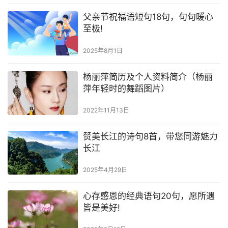
父亲节祝福语短句18句，句句暖心
至极!
2025年8月1日
杨丽萍简历及个人资料简介（杨丽
萍年轻时的舞蹈图片）
2022年11月13日
赞美长江的诗句8首，带您同游魅力
长江
2025年4月29日
心存感恩的经典语句20句，愿所遇
皆是美好!