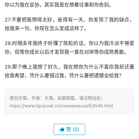
你以为我在妥协，其实我是在想着往事和你告别。
27.不要把我想得太好，省得有一天，你发现了我的缺点，
给我来一句，你现在怎么变成这样了。
28.时隔多年我终于听懂了陈粒的话，你以为我冷淡不够爱
你，但等你成长以后才发现我一直在对岸等你成熟勇敢。
29.那个晚上我想了好久，我在想你为什么不喜欢我却还要
给我希望，凭什么要错过我，凭什么要把遗憾全给我？
原创文章，作者：大海，如若转载，请注明出处：
https://www.tqzw.net.cn/zuowensucai/63546.html
赞
(0)