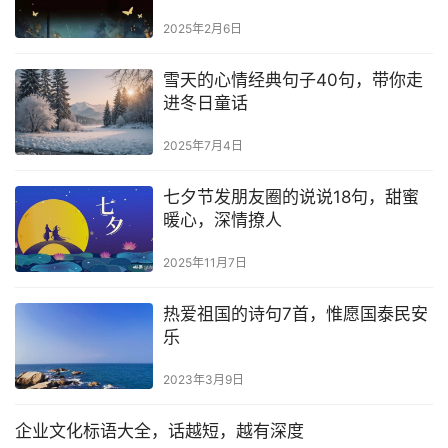
2025年2月6日
雪天的心情经典句子40句，带你走
进冬日童话
2025年7月4日
七夕节发朋友圈的说说18句，甜蜜
暖心，深情撩人
2025年11月7日
热爱祖国的诗句7首，惟愿国泰民安
乐
2023年3月9日
企业文化标语大全，话越短，越有深度