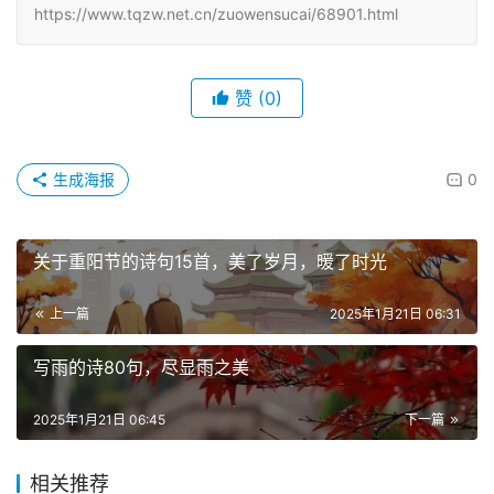
https://www.tqzw.net.cn/zuowensucai/68901.html
赞
(0)
生成海报
0
关于重阳节的诗句15首，美了岁月，暖了时光
上一篇
2025年1月21日 06:31
写雨的诗80句，尽显雨之美
2025年1月21日 06:45
下一篇
相关推荐