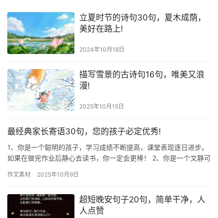
立夏时节的诗句30句，夏木成荫，
美好在路上!
2024年10月18日
描写雪景的古诗句16句，唯美又浪
漫!
2025年10月15日
最经典家长寄语30句，您的孩子必定优秀!
1、你是一个聪明的孩子，学习成绩不断提高，课堂表现逐日进步。
如果在做完作业后静心去读书，你一定会更棒！ 2、你是一个文静可
爱的小女孩，作业能认真完成，可是上课时发言还不够积极哟！加…
作文素材
2025年10月9日
超短晚安句子20句，简单干净，人
人点赞