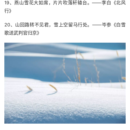
19、燕山雪花大如席，片片吹落轩辕台。——李白《北风
行》
20、山回路转不见君，雪上空留马行处。——岑参《白雪
歌送武判官归京》