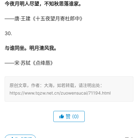
今夜月明人尽望，不知秋思落谁家。
——唐·王建《十五夜望月寄杜郎中》
30.
与谁同坐。明月清风我。
——宋·苏轼《点绛唇》
原创文章，作者：大海，如若转载，请注明出处：
https://www.tqzw.net.cn/zuowensucai/71194.html
赞
(0)