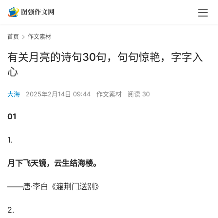
首页
作文素材
有关月亮的诗句30句，句句惊艳，字字入
心
大海
2025年2月14日 09:44
作文素材
阅读 30
01
1.
月下飞天镜，云生结海楼。
——唐·李白《渡荆门送别》
2.