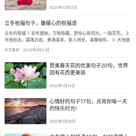
2024年11月21日
立冬祝福句子，最暖心的祝福语
立冬的祝福 1. 初冬建始，万物皆藏。愿你心有阳光，一路芬芳。 2.
天地始冻，霜落白首。煮酒温茶，家人闲坐，温暖相伴。 3. 大地披
银装，万物藏素裹。愿你饱经风霜而愈益温厚，有物…
作文素材
2023年5月31日
赞美春天花的优美句子20句，世界
因有花而更美丽
2025年1月14日
心情好的句子17句，点亮你每一天
的快乐时光!
2025年5月26日