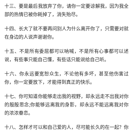
十三、要是最后我放弃了你，请你一定要谅解我，因为我全
部的热情已被你耗掉了，消失殆尽。
十四、长大了就不要再问别人为什么离开你了，只需要对就
在身边的人说声谢谢你。
十五、不是所有委屈都可以呐喊，不是所有心事都可以述
说，有些事只能自己懂，有些话只能说给自己听。
十六、你永远要宽恕众生，不论他有多坏，甚至他伤害过
你，你一定要放下，才能得到真正的快乐。
十七、你可知道你能够走出我的视野，却永远走不出我对你
的殷殷思念;你能够远离我的身影，却永远不能远离我对你
的浓浓眷恋。
十八、怎样才可以和自己爱的人，尽可能长久的在一起？你