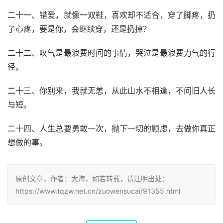
二十一、错爱，就像一双鞋，喜欢却不适合，穿了脚疼，扔
了心疼，要是你，会继续穿，还是扔掉？
二十二、叹气是最浪费时间的事情，哭泣是最浪费力气的行
径。
二十三、你别来，我就无恙，从此山水不相逢，不问旧人长
与短。
二十四、人生总要勇敢一次，抛下一切的顾虑，去做你真正
想做的事。
原创文章，作者：大海，如若转载，请注明出处：
https://www.tqzw.net.cn/zuowensucai/91355.html