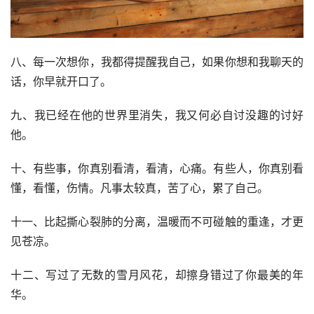
八、每一次想你，我都得提醒我自己，如果你想和我聊天的
话，你早就开口了。
九、我已经在他的世界里消失，我又何必自讨没趣的讨好
他。
十、有些事，你真别看清，看清，心痛。有些人，你真别看
懂，看懂，伤情。凡事太较真，苦了心，累了自己。
十一、比起撕心裂肺的分离，温暖而不可碰触的重逢，才更
见苍凉。
十二、写过了无数的雪月风花，却擦身错过了你最美的年
华。