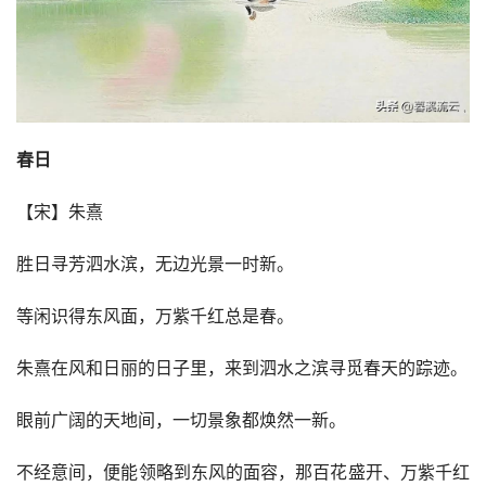
春日
【宋】朱熹
胜日寻芳泗水滨，无边光景一时新。
等闲识得东风面，万紫千红总是春。
朱熹在风和日丽的日子里，来到泗水之滨寻觅春天的踪迹。
眼前广阔的天地间，一切景象都焕然一新。
不经意间，便能领略到东风的面容，那百花盛开、万紫千红