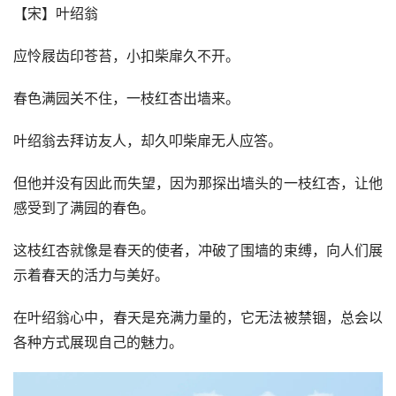
【宋】叶绍翁
应怜屐齿印苍苔，小扣柴扉久不开。
春色满园关不住，一枝红杏出墙来。
叶绍翁去拜访友人，却久叩柴扉无人应答。
但他并没有因此而失望，因为那探出墙头的一枝红杏，让他
感受到了满园的春色。
这枝红杏就像是春天的使者，冲破了围墙的束缚，向人们展
示着春天的活力与美好。
在叶绍翁心中，春天是充满力量的，它无法被禁锢，总会以
各种方式展现自己的魅力。