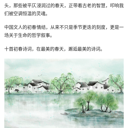
头，那些被平仄浸润过的春天，正带着古老的智慧，叩响我
们被空调恒温的灵魂。
中国文人的初春情结，从来不只是季节更迭的刻度，更是一
场关于生命的哲学叙事。
十首初春诗词，在最美的春天，邂逅最美的诗词。