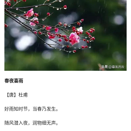
春夜喜雨
【唐】杜甫
好雨知时节，当春乃发生。
随风潜入夜，润物细无声。