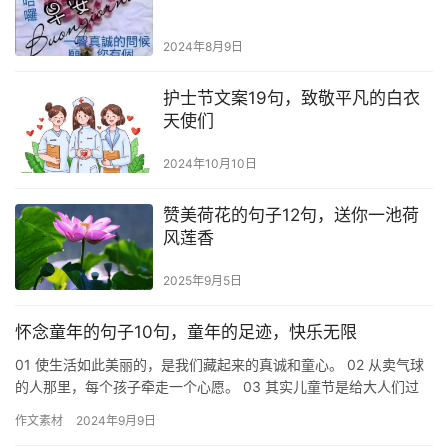
2024年8月9日
护士节文案19句，致敬平凡的白衣
天使们
2024年10月10日
赞美荷花的句子12句，送你一池荷
风莲香
2025年9月5日
怀念童年的句子10句，童年的足迹，快乐无限
01 使生活如此美丽的，是我们藏起来的真诚和童心。 02 从卖气球
的人那里，每个孩子牵走一个心愿。 03 其实儿童节是给大人们过
的。小孩子那么开心，每天都是儿童节。 04 我们在学…
作文素材
2024年9月9日