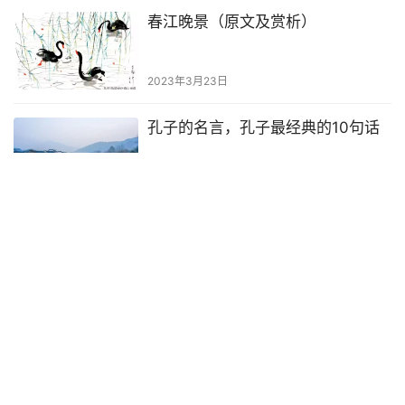
春江晚景（原文及赏析）
2023年3月23日
孔子的名言，孔子最经典的10句话
2023年2月11日
干净励志的句子47句，让人干劲十
足
2025年5月27日
乐于助人的名言40句（赠人玫瑰，手有余香）
1、赠人玫瑰，手有余香。 2、施比受更有福。 3、助
人为快乐之本。 4、助人为乐是一种美德。 5、助人是人格