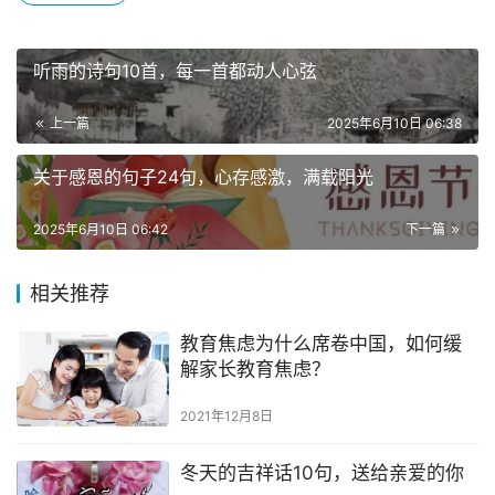
听雨的诗句10首，每一首都动人心弦
上一篇
2025年6月10日 06:38
关于感恩的句子24句，心存感激，满载阳光
2025年6月10日 06:42
下一篇
相关推荐
教育焦虑为什么席卷中国，如何缓
解家长教育焦虑？
2021年12月8日
冬天的吉祥话10句，送给亲爱的你