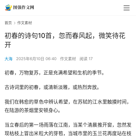
首页
作文素材
初春的诗句10首，忽而春风起，微笑待花
开
大海
2025年6月10日 06:40
作文素材
阅读 17
初春，万物复苏，正是充满希望和生机的季节。
古诗词里的初春，或清新淡雅，或热烈奔放。
我们在韩愈的草色中辨认希望，在苏轼的江水里触摸时间，
在陆游的茶烟里安顿身心。
当立春后的第一场雨落在江南，当某个清晨推开窗，忽然发
现枯枝上冒出米粒大的芽苞，当城市里的玉兰花再度站在枝