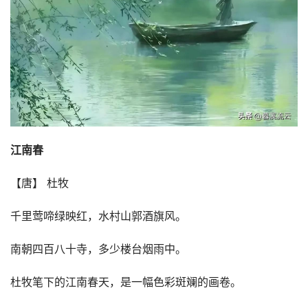
江南春
【唐】 杜牧
千里莺啼绿映红，水村山郭酒旗风。
南朝四百八十寺，多少楼台烟雨中。
杜牧笔下的江南春天，是一幅色彩斑斓的画卷。