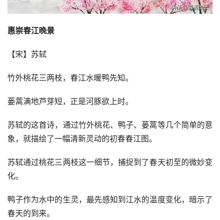
惠崇春江晚景
【宋】苏轼
竹外桃花三两枝，春江水暖鸭先知。
蒌蒿满地芦芽短，正是河豚欲上时。
苏轼的这首诗，通过竹外桃花、鸭子、蒌蒿等几个简单的意
象，就描绘了一幅清新灵动的初春春江图。
苏轼通过桃花三两枝这一细节，捕捉到了春天初至的微妙变
化。
鸭子作为水中的生灵，最先感知到江水的温度变化，暗示了
春天的到来。