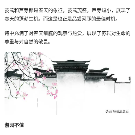
蒌蒿和芦芽都是春天的象征，蒌蒿茂盛，芦芽短小，展现了
春天的蓬勃生机。而这是也正是品尝河豚的最佳时机。
诗中充满了对春天细腻的观察与热爱，展现了苏轼对生命的
尊重与对自然的敬畏。
游园不值