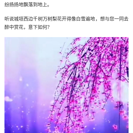
纷扬扬地飘落到地上。
听说城垣西边千树万树梨花开得像白雪遍地，想与您一同去
醉中赏花，意下如何？