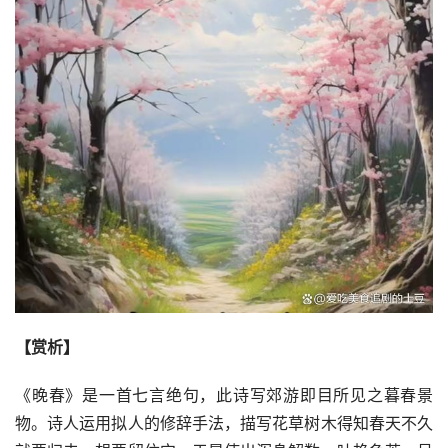
【赏析】
《晚春》是一首七言绝句，此诗写郊游即目所见之暮春景
物。诗人运用拟人的修辞手法，描写花草树木得知春天不久