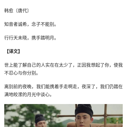
韩愈〔唐代〕
知音者诚希，念子不能别。
行行天未晓，携手踏明月。
【译文】
世上能了解自己的人实在在太少了，正因我想起了你，使我
不忍心与你分别。
离别前的夜晚，我们能携着手走啊走，夜深了，我们仍踏在
满地皎潆的月光中谈心。