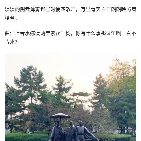
淡淡的阴云薄雾迟些时便四散开，万里青天白日朗朗映照着
楼台。
曲江上春水弥漫两岸繁花千树，你有什么事那么忙啊一直不
肯来？