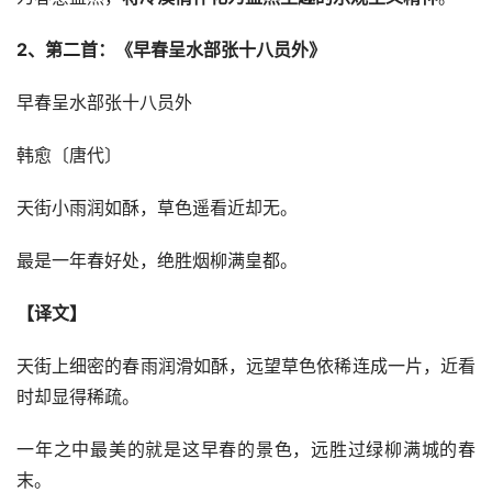
2、第二首：《早春呈水部张十八员外》
早春呈水部张十八员外
韩愈〔唐代〕
天街小雨润如酥，草色遥看近却无。
最是一年春好处，绝胜烟柳满皇都。
【译文】
天街上细密的春雨润滑如酥，远望草色依稀连成一片，近看
时却显得稀疏。
一年之中最美的就是这早春的景色，远胜过绿柳满城的春
末。