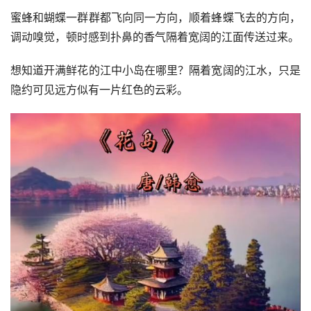
蜜蜂和蝴蝶一群群都飞向同一方向，顺着蜂蝶飞去的方向，
调动嗅觉，顿时感到扑鼻的香气隔着宽阔的江面传送过来。
想知道开满鲜花的江中小岛在哪里？隔着宽阔的江水，只是
隐约可见远方似有一片红色的云彩。