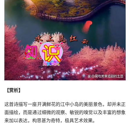
【赏析】
这首诗描写一座开满鲜花的江中小岛的美丽景色，却并未正
面描绘，而是通过细微的观察、敏锐的嗅觉以及丰富的想象
来加以表达，构思甚为奇特，极具艺术效果。