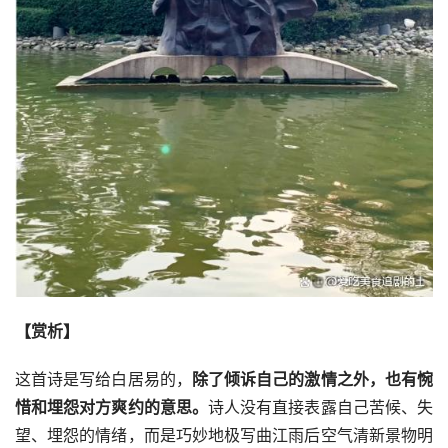
【赏析】
这首诗是写给白居易的，
除了倾诉自己的激情之外，也有惋
惜和埋怨对方爽约的意思。
诗人没有直接表露自己苦候、失
望、埋怨的情绪，而是巧妙地极写曲江雨后空气清新景物明