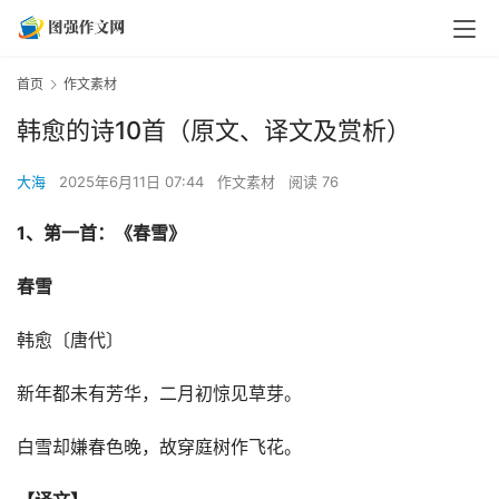
首页
作文素材
韩愈的诗10首（原文、译文及赏析）
大海
2025年6月11日 07:44
作文素材
阅读 76
1、第一首：《春雪》
春雪
韩愈〔唐代〕
新年都未有芳华，二月初惊见草芽。
白雪却嫌春色晚，故穿庭树作飞花。