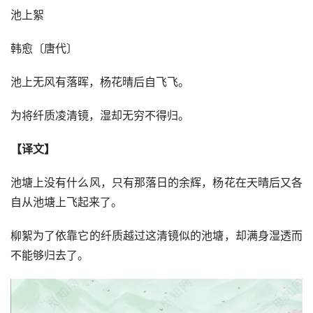
池上絮
韩愈〔唐代〕
池上无风有落晖，杨花晴后自飞飞。
为将纤质凌清镜，湿却无穷不得归。
【译文】
池塘上没有什么风，只有那落日的余辉，杨花在天晴后又各
自从池塘上飞起来了。
柳絮为了依靠它的纤质越过这清镜似的池塘，却满身湿透而
不能够归去了。