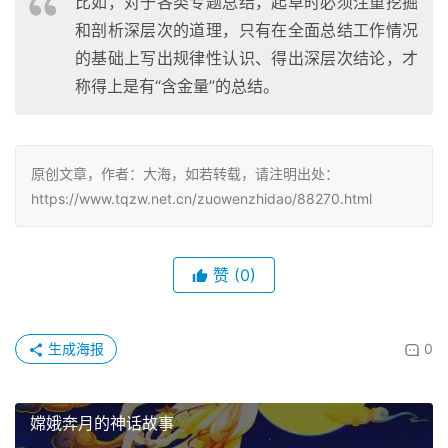
比如，对于各类专题总结，起草时必须注重挖掘
和剖析深层次的道理，只有在全面总结工作情况
的基础上写出规律性认识、得出深层次结论，才
称得上是有“含金量”的总结。
原创文章，作者：大海，如若转载，请注明出处：
https://www.tqzw.net.cn/zuowenzhidao/88270.html
赞
(0)
生成海报
0
嫦娥奔月的神话故事