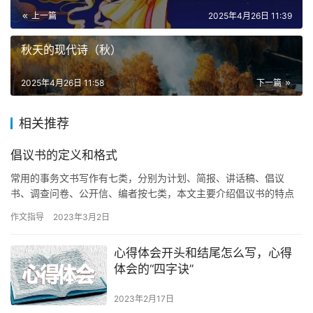
上一篇
2025年4月26日 11:39
秋天的现代诗（秋）
2025年4月26日 11:58
下一篇
相关推荐
倡议书的定义和格式
常用的事务文书写作有七类，分别为计划、简报、讲话稿、倡议
书、调查问卷、公开信、编者按七类，本文主要介绍倡议书的特点
分类及格式写法。 倡议书的定义 倡议书是人们在一定氛围下公开提
作文指导
2023年3月2日
出某…
心得体会开头和结尾怎么写，心得
体会的“四字诀”
2023年2月17日