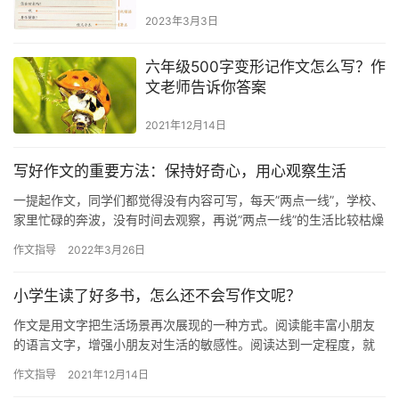
2023年3月3日
六年级500字变形记作文怎么写？作
文老师告诉你答案
2021年12月14日
写好作文的重要方法：保持好奇心，用心观察生活
一提起作文，同学们都觉得没有内容可写，每天”两点一线”，学校、
家里忙碌的奔波，没有时间去观察，再说”两点一线”的生活比较枯燥
无味，也…
作文指导
2022年3月26日
小学生读了好多书，怎么还不会写作文呢？
作文是用文字把生活场景再次展现的一种方式。阅读能丰富小朋友
的语言文字，增强小朋友对生活的敏感性。阅读达到一定程度，就
可以使生活和书本的场景互相自由切换。所以说，阅读是打通生活
作文指导
2021年12月14日
与写作…