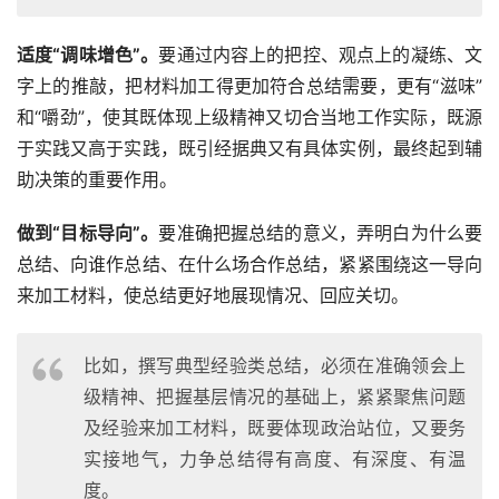
适度“调味增色”。
要通过内容上的把控、观点上的凝练、文
字上的推敲，把材料加工得更加符合总结需要，更有“滋味”
和“嚼劲”，使其既体现上级精神又切合当地工作实际，既源
于实践又高于实践，既引经据典又有具体实例，最终起到辅
助决策的重要作用。
做到“目标导向”。
要准确把握总结的意义，弄明白为什么要
总结、向谁作总结、在什么场合作总结，紧紧围绕这一导向
来加工材料，使总结更好地展现情况、回应关切。
比如，撰写典型经验类总结，必须在准确领会上
级精神、把握基层情况的基础上，紧紧聚焦问题
及经验来加工材料，既要体现政治站位，又要务
实接地气，力争总结得有高度、有深度、有温
度。