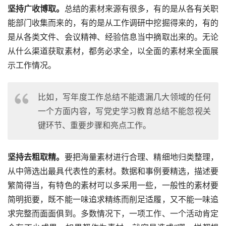
坚持广收博取。
总结的素材来源有很多，有的是从各有关职
能部门收集而来的，有的是从工作调研中挖掘得来的，有的
是从各类文件、会议精神、经验信息当中摘取出来的。无论
从什么渠道获取素材，都务必求全，以全面的素材来全面展
示工作情况。
比如，写年度工作总结不能遗漏几大领域的任何
一个方面内容，写党史学习教育总结不能忽视关
键环节、重要步骤和亮点工作。
坚持去粗取精。
要把海量素材进行合理、精细地归类整理，
从中筛选出最具代表性的素材。数据和事例要精选，描述要
繁简得当，有特色的素材可以多采用一些，一般性的素材要
简明扼要，既不能一味追求精练而削足适履，又不能一味追
求完整而面面俱到。多数情况下，一项工作、一个活动肯定