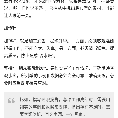
会有不少成果，如果都作为素材，就容易造成“哪一样都想
说，哪一样也说不透”，只有从中挑出最典型的素材，才能
让人眼前一亮。
加“料”
加“料”，就是加工润色、提炼升华。一方面，必须客观准确
把握工作，不能夸大、失真；另一方面，必须适当润色、提
高质量，防止记成“流水账”。
坚持“一切从实际出发”。
要如实表述工作情况，正确反映客
观事实，所列举的事例和数据必须完全可靠、准确无误，必
要时应当反复核实查对。
比如，撰写述职报告，总结工作成绩时，需要用
翔实的事例和数据来支撑；指出存在不足时，需
要客观剖析、直奔主题、一针见血。