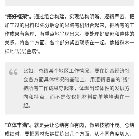
“搭好框架”。
通过组合构建，实现结构明晰、逻辑严密。把
加工过的材料以先分后总的思路有机组合起来，把所有的工
作成果有条理、有重点地呈现出来。要处理好局部和整体的
关系，将各个方面、各个部分紧密联系在一起，像搭积木一
样地“层层叠塔”。
比如，总结某个地区工作情况，要在综合经济社
会各方面具体情况的基础上，用逻辑语言的“线”
把所有工作成果穿起来，体现出整体性的发展方
向和特点，而不是仅仅把材料简单地堆砌在一
起。
“立体丰满”。
就是要让总结有血有肉，做到枝繁叶茂。总结
成绩时，要把素材归纳提炼出几个方面，从不同角度切入，