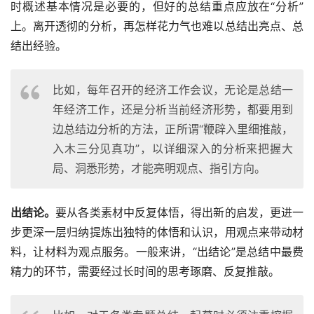
时概述基本情况是必要的，但好的总结重点应放在“分析”
上。离开透彻的分析，再怎样花力气也难以总结出亮点、总
结出经验。
比如，每年召开的经济工作会议，无论是总结一
年经济工作，还是分析当前经济形势，都要用到
边总结边分析的方法，正所谓“鞭辟入里细推敲，
入木三分见真功”，以详细深入的分析来把握大
局、洞悉形势，才能亮明观点、指引方向。
出结论。
要从各类素材中反复体悟，得出新的启发，更进一
步更深一层归纳提炼出独特的体悟和认识，用观点来带动材
料，让材料为观点服务。一般来讲，“出结论”是总结中最费
精力的环节，需要经过长时间的思考琢磨、反复推敲。