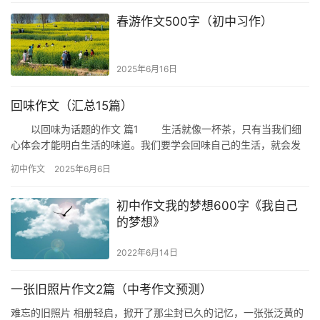
春游作文500字（初中习作）
2025年6月16日
回味作文（汇总15篇）
以回味为话题的作文 篇1 生活就像一杯茶，只有当我们细
心体会才能明白生活的味道。我们要学会回味自己的生活，就会发
现生活的美好。 我们的青春总是我们最美好的经历，只有当
初中作文
2025年6月6日
我…
初中作文我的梦想600字《我自己
的梦想》
2022年6月14日
一张旧照片作文2篇（中考作文预测）
难忘的旧照片 相册轻启，掀开了那尘封已久的记忆，一张张泛黄的