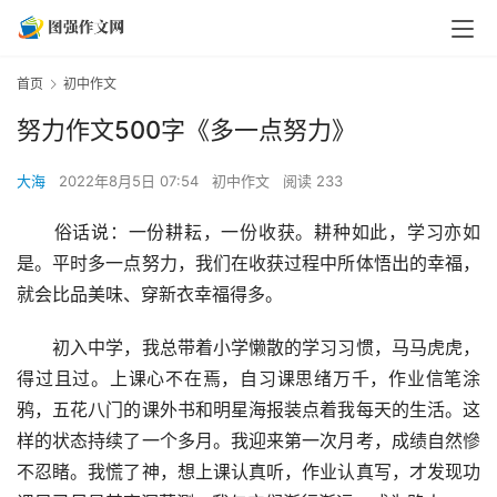
首页
初中作文
努力作文500字《多一点努力》
大海
2022年8月5日 07:54
初中作文
阅读 233
　　俗话说：一份耕耘，一份收获。耕种如此，学习亦如
是。平时多一点努力，我们在收获过程中所体悟出的幸福，
就会比品美味、穿新衣幸福得多。
　　初入中学，我总带着小学懒散的学习习惯，马马虎虎，
得过且过。上课心不在焉，自习课思绪万千，作业信笔涂
鸦，五花八门的课外书和明星海报装点着我每天的生活。这
样的状态持续了一个多月。我迎来第一次月考，成绩自然慘
不忍睹。我慌了神，想上课认真听，作业认真写，才发现功