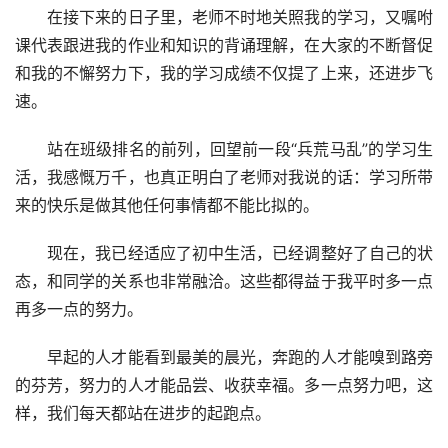
　　在接下来的日子里，老师不时地关照我的学习，又嘱咐
课代表跟进我的作业和知识的背诵理解，在大家的不断督促
和我的不懈努力下，我的学习成绩不仅提了上来，还进步飞
速。
　　站在班级排名的前列，回望前一段“兵荒马乱”的学习生
活，我感慨万千，也真正明白了老师对我说的话：学习所带
来的快乐是做其他任何事情都不能比拟的。
　　现在，我已经适应了初中生活，已经调整好了自己的状
态，和同学的关系也非常融洽。这些都得益于我平时多一点
再多一点的努力。
　　早起的人才能看到最美的晨光，奔跑的人才能嗅到路旁
的芬芳，努力的人才能品尝、收获幸福。多一点努力吧，这
样，我们每天都站在进步的起跑点。