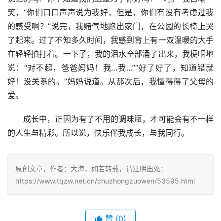
笑，“你们口口声声说为我好，但是，你们有没有考虑过我
的感受啊？”说完，我赌气地跑出家门，在公园的长椅上哭
了起来。过了不知多久时间，我感到背上有一双温暖的大手
在轻轻拍打着。一下子，我的泪水全部涌了出来，我梗咽地
说：“对不起，爸爸妈妈！我…我…”“好了好了，知道错就
好！没关系的。”妈妈说道。从那次后，我懂得得了父母的
爱。
　　成长中，正因为有了不用的调味瓶，才可能会有不一样
的人生与精彩。所以说，快乐伴我成长，与我同行。
原创文章，作者：大海，如若转载，请注明出处：
https://www.tqzw.net.cn/chuzhongzuowen/53595.html
赞
(0)