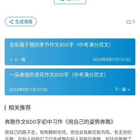
生成海报
0
总有属于我的季节作文800字（中考满分范文）
上一篇
2024年8月17日 07:52
一朵美丽的浪花作文600字（中考满分范文）
2024年8月17日 07:56
下一篇
相关推荐
奔跑作文600字初中习作《用自己的姿势奔跑》
按自己的路子走，有荆棘和坎坷，但也会有鲜花和鸟鸣，有无穷的
乐趣；在别人的指引下行走或跟在别人屁股后面跑，却往往跑偏了