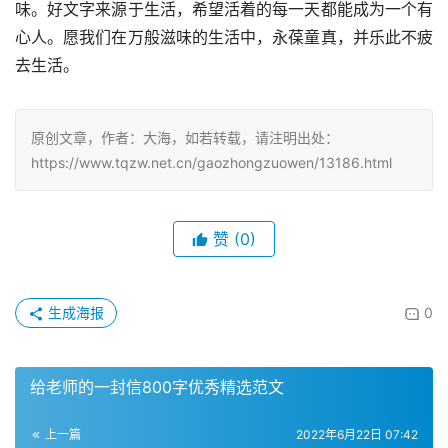
味。好文字来源于生活，希望活着的每一天都能成为一个有
心人。愿我们在万般滋味的生活中，永葆童真，并乐此不疲
去生活。
原创文章，作者：大海，如若转载，请注明出处：
https://www.tqzw.net.cn/gaozhongzuowen/13186.html
赞
(0)
生成海报
0
给老师的一封信800字优秀精选范文
上一篇
2022年6月22日 07:42