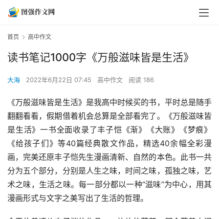
首页
高中作文
读书笔记1000字《万般滋味皆是生活》
大海
2022年6月22日 07:45
高中作文
阅读 186
《万般滋味皆是生活》是我高中时候买的书，平时总是随手
翻翻看看，假期借着机会总算是全部看完了。《万般滋味皆
是生活》一书全面收录了丰子恺《渐》《大账》《梦痕》
《给孩子们》等40篇经典散文作品，精选40余幅全彩漫
画，完美还原丰子恺先生漫画清新、自然的本色。此书一共
分为五个部分，分别是人生之味，时间之味，孤独之味，艺
术之味，生活之味。每一部分都以一种“滋味”为中心，用其
漫画形式与文字之美写出了生活的哲理。