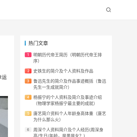
热门文章
明朝历代帝王简历（明朝历代帝王排
序）
史铁生的简介及个人资料及作品
幸运
鲁迅先生的简介及作品事迹概括（鲁迅
先生一生成就简介）
杨振宁的个人资料及简介及事迹介绍
（物理学家杨振宁最主要的成就）
唐艺简介资料个人年龄身高体重（唐艺
为什么那么火）
周深个人资料简介及个人经历(周深身
高/生日/年龄，是男是女？)