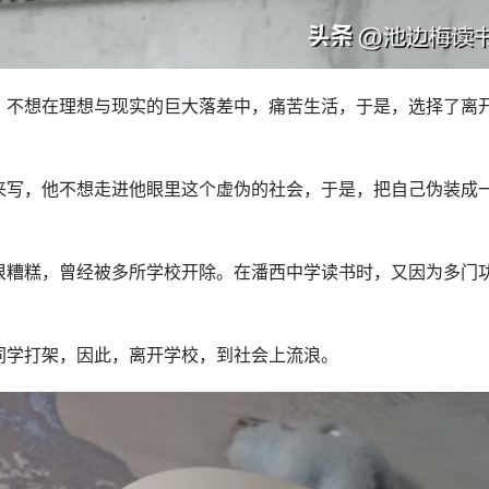
，不想在理想与现实的巨大落差中，痛苦生活，于是，选择了离
来写，他不想走进他眼里这个虚伪的社会，于是，把自己伪装成
很糟糕，曾经被多所学校开除。在潘西中学读书时，又因为多门
同学打架，因此，离开学校，到社会上流浪。