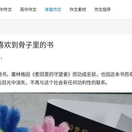
中作文
高中作文
体裁作文
作文素材
作文指导
喜欢到骨子里的书
1
销书。塞林格因《麦田里的守望者》而功成名就，也因这本书而
的目光中消失，不再与这个社会有任何功利性的联系。