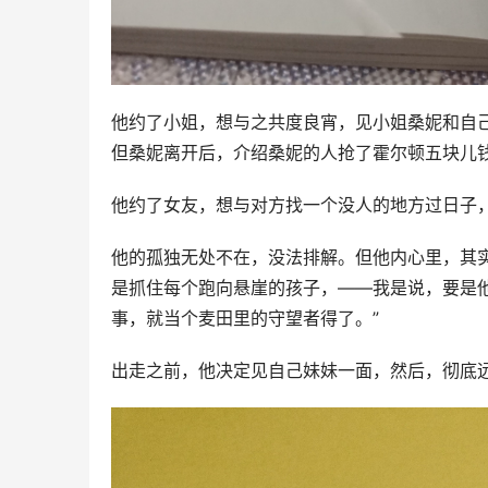
他约了小姐，想与之共度良宵，见小姐桑妮和自
但桑妮离开后，介绍桑妮的人抢了霍尔顿五块儿
他约了女友，想与对方找一个没人的地方过日子
他的孤独无处不在，没法排解。但他内心里，其
是抓住每个跑向悬崖的孩子，——我是说，要是
事，就当个麦田里的守望者得了。”
出走之前，他决定见自己妹妹一面，然后，彻底