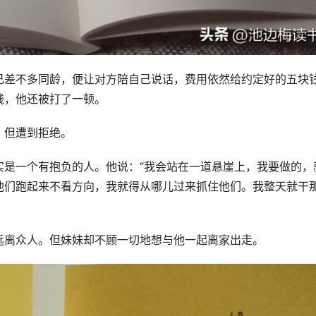
己差不多同龄，便让对方陪自己说话，费用依然给约定好的五块
钱，他还被打了一顿。
，但遭到拒绝。
实是一个有抱负的人。他说：“我会站在一道悬崖上，我要做的，
他们跑起来不看方向，我就得从哪儿过来抓住他们。我整天就干
远离众人。但妹妹却不顾一切地想与他一起离家出走。