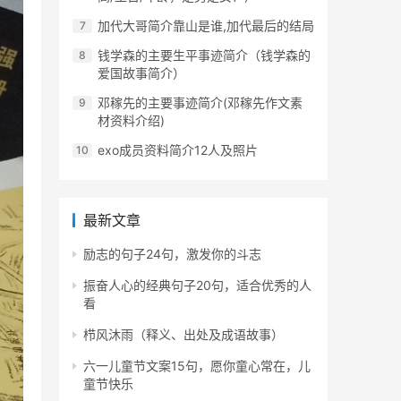
加代大哥简介靠山是谁,加代最后的结局
钱学森的主要生平事迹简介（钱学森的
爱国故事简介）
邓稼先的主要事迹简介(邓稼先作文素
材资料介绍)
exo成员资料简介12人及照片
最新文章
励志的句子24句，激发你的斗志
振奋人心的经典句子20句，适合优秀的人
看
栉风沐雨（释义、出处及成语故事）
六一儿童节文案15句，愿你童心常在，儿
童节快乐