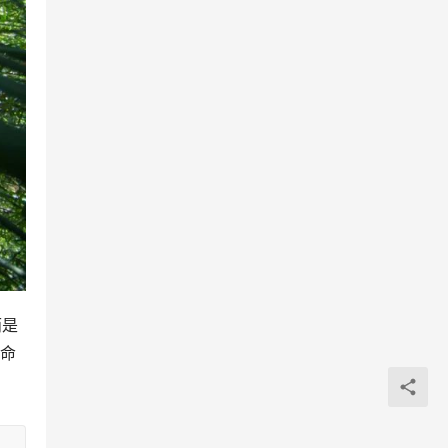
雨是
生命