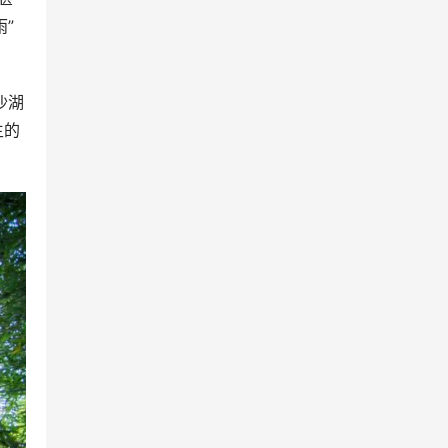
”
沙湖
生的