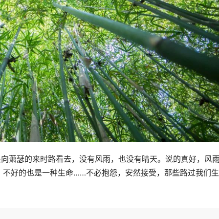
头向萧瑟的来时路看去，没有风雨，也没有晴天。说的真好，风
，不好的也是一种生命……不必抱怨，安然接受，那些路过我们