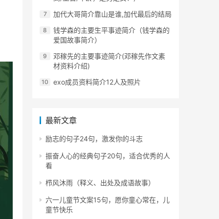
加代大哥简介靠山是谁,加代最后的结局
钱学森的主要生平事迹简介（钱学森的
爱国故事简介）
邓稼先的主要事迹简介(邓稼先作文素
材资料介绍)
exo成员资料简介12人及照片
最新文章
励志的句子24句，激发你的斗志
振奋人心的经典句子20句，适合优秀的人
看
栉风沐雨（释义、出处及成语故事）
六一儿童节文案15句，愿你童心常在，儿
童节快乐