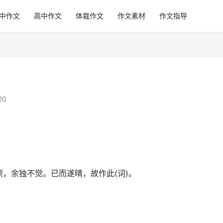
中作文
高中作文
体裁作文
作文素材
作文指导
）
20
，余独不觉。已而遂晴，故作此(词)。