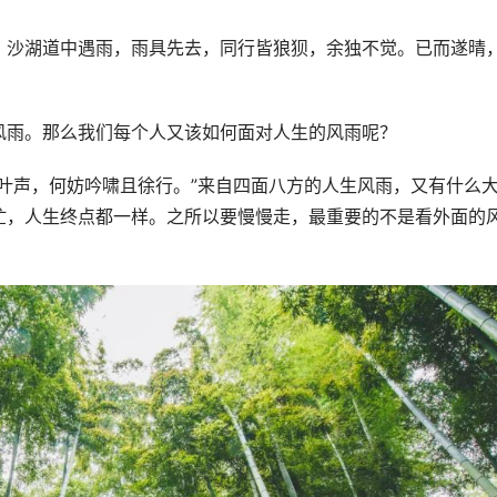
，沙湖道中遇雨，雨具先去，同行皆狼狈，余独不觉。已而遂晴
风雨。那么我们每个人又该如何面对人生的风雨呢？
叶声，何妨吟啸且徐行。”来自四面八方的人生风雨，又有什么
忙，人生终点都一样。之所以要慢慢走，最重要的不是看外面的