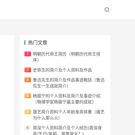
热门文章
明朝历代帝王简历（明朝历代帝王排
序）
史铁生的简介及个人资料及作品
鲁迅先生的简介及作品事迹概括（鲁迅
先生一生成就简介）
杨振宁的个人资料及简介及事迹介绍
（物理学家杨振宁最主要的成就）
唐艺简介资料个人年龄身高体重（唐艺
为什么那么火）
周深个人资料简介及个人经历(周深身
高/生日/年龄，是男是女？)