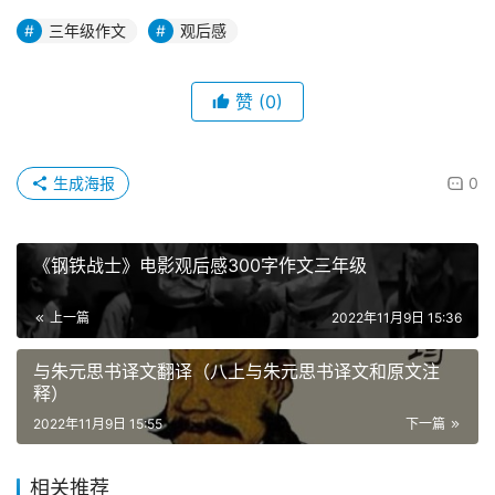
三年级作文
观后感
赞
(0)
生成海报
0
《钢铁战士》电影观后感300字作文三年级
上一篇
2022年11月9日 15:36
与朱元思书译文翻译（八上与朱元思书译文和原文注
释）
2022年11月9日 15:55
下一篇
相关推荐