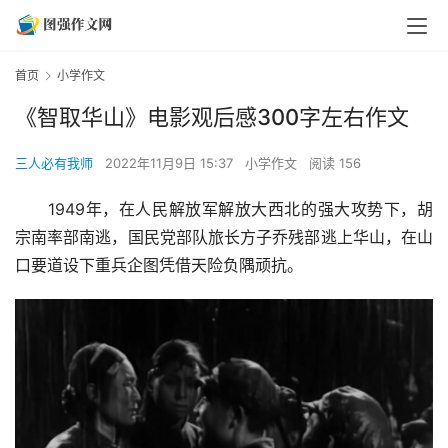
首页
小学作文
《智取华山》电影观后感300字左右作文
三人必有我师
2022年11月9日 15:37
小学作文
阅读 156
　　1949年，在人民解放军解放大西北的强大攻势下，胡
宗南率部南逃，国民党部队旅长方子乔残部逃上华山，在山
口要道设下重兵企图凭借天险负隅顽抗。