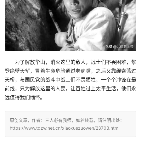
　　为了解放华山，消灭这里的敌人，战士们不畏困难，攀
登绝壁天堑，冒着生命危险通过老虎嘴，之后又靠绳索荡过
天桥，与国民党的战斗中战士们不畏牺牲，一个个冲锋在最
前线，只为解放这里的人民，让百姓过上太平生活，他们永
远值得我们缅怀。
原创文章，作者：三人必有我师，如若转载，请注明出处：
https://www.tqzw.net.cn/xiaoxuezuowen/23703.html