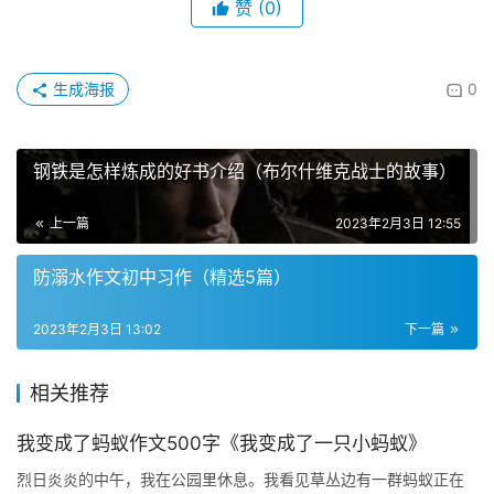
赞
(0)
生成海报
0
钢铁是怎样炼成的好书介绍（布尔什维克战士的故事）
上一篇
2023年2月3日 12:55
防溺水作文初中习作（精选5篇）
2023年2月3日 13:02
下一篇
相关推荐
我变成了蚂蚁作文500字《我变成了一只小蚂蚁》
烈日炎炎的中午，我在公园里休息。我看见草丛边有一群蚂蚁正在