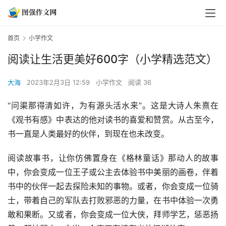
首页
小学作文
阅读让生活更美好600字（小学精选范文）
大海
2023年2月3日 12:59
小学作文
阅读 36
“问渠那得清如许，为有源头活水来”。这是大诗人朱熹在
《观书有感》中表达的他对读书的喜爱和赞赏。从古至今，
书一直是人类最好的伙伴，到现在也未改变。
阅读故事书，让你仿佛置身在《格林童话》那动人的故事
中，你会变成一位王子或公主去体验书中美丽的画卷，伴着
书中的伙伴一起去探险未知的事物。或者，你会变成一位骑
士，带着自己的军队去打败邪恶的力量，在书中体验一次勇
敢和果断。又或者，你会变成一位大侠，拜师学艺，惩恶扬