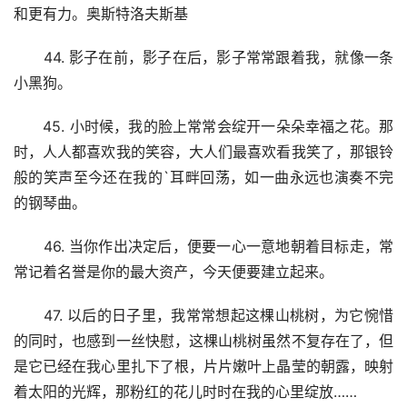
和更有力。奥斯特洛夫斯基
　　44. 影子在前，影子在后，影子常常跟着我，就像一条
小黑狗。
　　45. 小时候，我的脸上常常会绽开一朵朵幸福之花。那
时，人人都喜欢我的笑容，大人们最喜欢看我笑了，那银铃
般的笑声至今还在我的`耳畔回荡，如一曲永远也演奏不完
的钢琴曲。
　　46. 当你作出决定后，便要一心一意地朝着目标走，常
常记着名誉是你的最大资产，今天便要建立起来。
　　47. 以后的日子里，我常常想起这棵山桃树，为它惋惜
的同时，也感到一丝快慰，这棵山桃树虽然不复存在了，但
是它已经在我心里扎下了根，片片嫩叶上晶莹的朝露，映射
着太阳的光辉，那粉红的花儿时时在我的心里绽放……