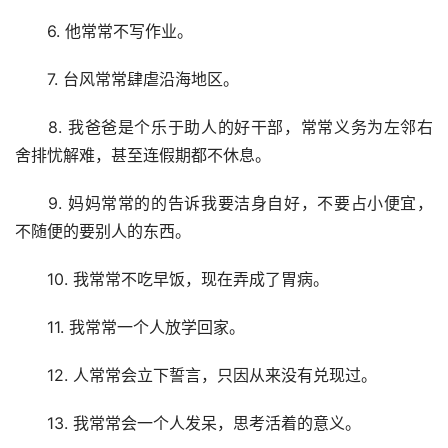
　　6. 他常常不写作业。
　　7. 台风常常肆虐沿海地区。
　　8. 我爸爸是个乐于助人的好干部，常常义务为左邻右
舍排忧解难，甚至连假期都不休息。
　　9. 妈妈常常的的告诉我要洁身自好，不要占小便宜，
不随便的要别人的东西。
　　10. 我常常不吃早饭，现在弄成了胃病。
　　11. 我常常一个人放学回家。
　　12. 人常常会立下誓言，只因从来没有兑现过。
　　13. 我常常会一个人发呆，思考活着的意义。