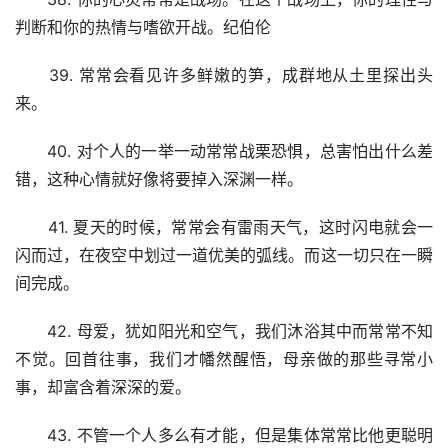
判断和你的热情与嗜欲开战。纪伯伦
　　39. 常常会看见许多鲜嫩的笋，成群地从土里探出头
来。
　　40. 对个人的一举一动常常战栗恐惧，总害怕出什么差
错，这种心情就好像将要掉入深渊一样。
　　41. 夏天的时候，常常会有雷雨天气，这时闪电就会一
闪而过，在夜空中划过一道优美的弧线。而这一切只在一瞬
间完成。
　　42. 母爱，犹如阳光和空气，我们沐浴其中而常常不知
不觉。回首往事，我们才幡然醒悟，母亲做的那些寻常小
事，却富含着深深的爱。
　　43. 不管一个人多么有才能，但是集体常常比他更聪明