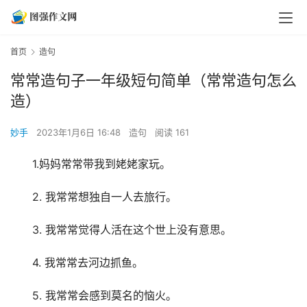
首页
造句
常常造句子一年级短句简单（常常造句怎么
造）
妙手
2023年1月6日 16:48
造句
阅读 161
　　1.妈妈常常带我到姥姥家玩。
　　2. 我常常想独自一人去旅行。
　　3. 我常常觉得人活在这个世上没有意思。
　　4. 我常常去河边抓鱼。
　　5. 我常常会感到莫名的恼火。