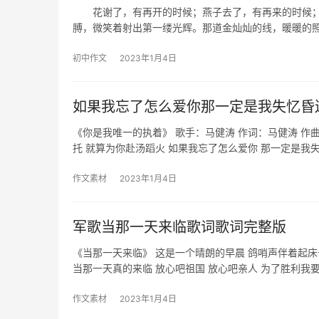
花谢了，有再开的时候；燕子去了，有再来的时候；
膊，微笑着射出第一缕光辉。那道金灿灿的线，暖暖的
初中作文
2023年1月4日
如果我忘了怎么爱你那一定是我失忆昏
《你是我唯一的执着》 歌手：马健涛 作词：马健涛 作
托 就算为你赴汤蹈火 如果我忘了怎么爱你 那一定是我
作文素材
2023年1月4日
军歌当那一天来临歌词歌词完整版
《当那一天来临》 这是一个晴朗的早晨 鸽哨声伴着起床
当那一天真的来临 放心吧祖国 放心吧亲人 为了胜利我
作文素材
2023年1月4日