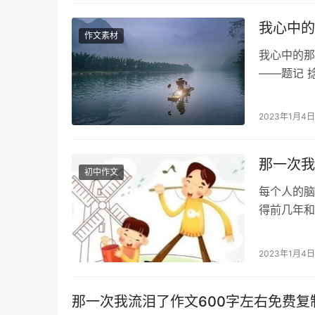
我心中的
作文素材
我心中的那
——题记 
是君子，乐
2023年1月4日
那一次我
初中作文
每个人的脑
得前几年和
日光抖落在
2023年1月4日
那一次我流泪了作文600字左右免费复