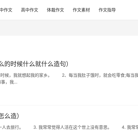
中作文
高中作文
体裁作文
作文素材
作文指导
么的时候什么就什么造句）
候，我就想起我的家乡。 2、每当我肚子饿时，就会吃零食;每当
事，我…
怎么造）
人去旅行。 3. 我常常觉得人活在这个世上没有意思。 4. 我常