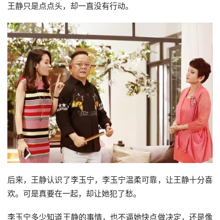
后来王静还和王刚一起上了春晚。
虽然没有了爱情，但是起码保障了事业。
后来，王静又准备买房，王刚知道妹妹钱不够，连忙凑上