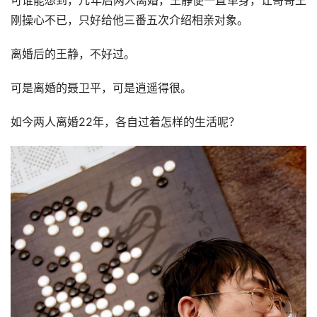
可谁能想到，几年后两人离婚，王静便一直单身，让哥哥王
刚操心不已，只好给他三番五次介绍相亲对象。
离婚后的王静，不好过。
可是离婚的聂卫平，可是逍遥得很。
如今两人离婚22年，各自过着怎样的生活呢？