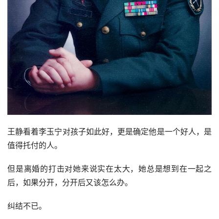
后来，王静认识了李玉宁，李玉宁温柔可靠，让王静十分喜
欢。可是真要在一起，却让她犯了愁。
李玉宁多少知道王静的事情，也不逼她快点做决定，还是像
以前那样，温柔地对她。
甚至有时候还跟着去看一看孩子。逗小孩玩。