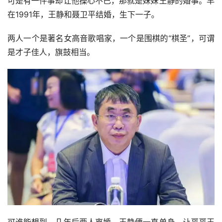
可是有一件事却让他操心不已，那就是妹妹王静的婚事。早
在1991年，王静和聂卫平结婚，生下一子。
两人一个是著名女高音歌唱家，一个是围棋的“棋圣”，可谓
是才子佳人，旗鼓相当。