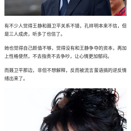
虽然故事不一样，但总言之两人相遇，关系还不错，甚至还
传出了些话语，飞到了孔祥明耳朵里。
有不少人觉得王静和聂卫平关系不错，孔祥明本来不信，但
是三人成虎，听多了也信了。