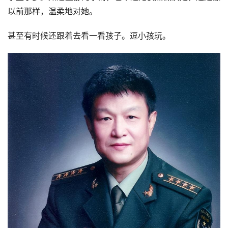
钱，才让她和孩子有了安身之所。
为了能让王静走出离婚阴影，王刚经常劝她，让她找个对
象。
王静只是点点头，却一直没有行动。