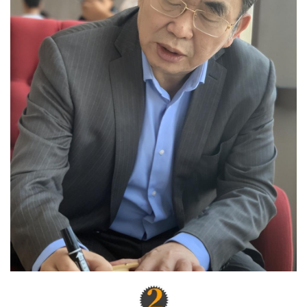
可是暴风雨前的平静，平静得让人心慌，来临的时候，也足
够狂风暴雨。
而这一切，要从聂卫平认识王静说起。