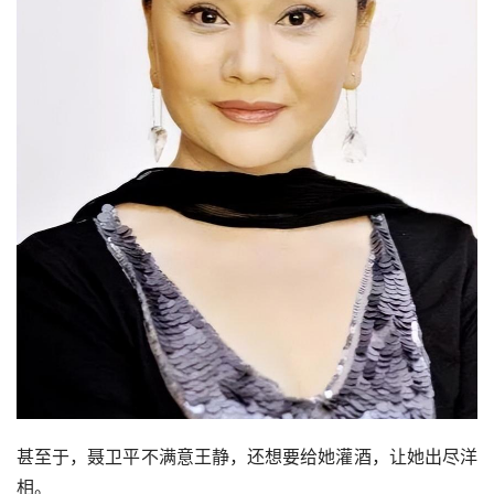
这却让聂卫平不满意了起来，“我也是很厉害的人，干嘛非
要讨好她？”