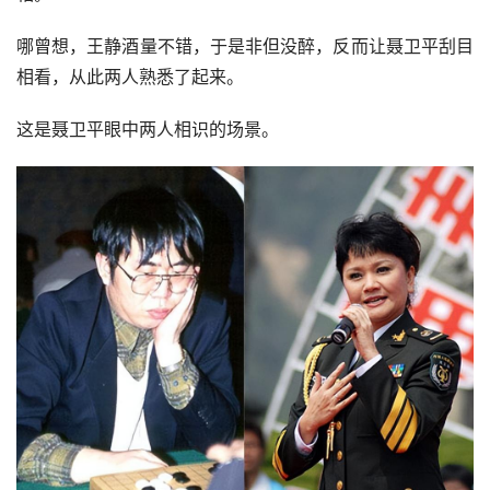
甚至于，聂卫平不满意王静，还想要给她灌酒，让她出尽洋
相。
哪曾想，王静酒量不错，于是非但没醉，反而让聂卫平刮目
相看，从此两人熟悉了起来。
这是聂卫平眼中两人相识的场景。