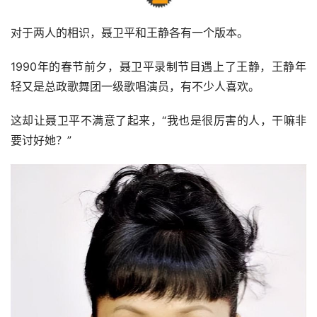
对于两人的相识，聂卫平和王静各有一个版本。
1990年的春节前夕，聂卫平录制节目遇上了王静，王静年
轻又是总政歌舞团一级歌唱演员，有不少人喜欢。