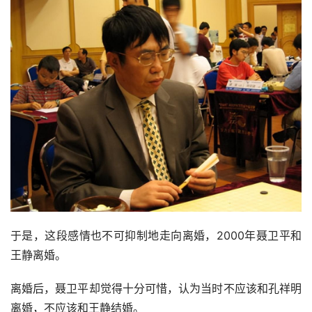
除了比赛，孩子的存在也让聂卫平十分恼火，别家孩子能够
心算的时候，自家孩子还要掰着手指头算数。
看着孩子蠢笨的样子，他不止一次怀疑，“自己的好基因怎
么就没到孩子身上”。
也因此，时有时无地嫌弃孩子。