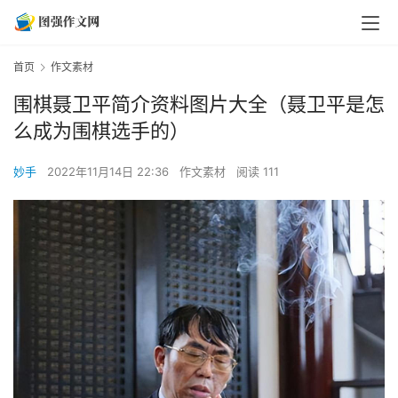
首页
作文素材
围棋聂卫平简介资料图片大全（聂卫平是怎
么成为围棋选手的）
妙手
2022年11月14日 22:36
作文素材
阅读 111