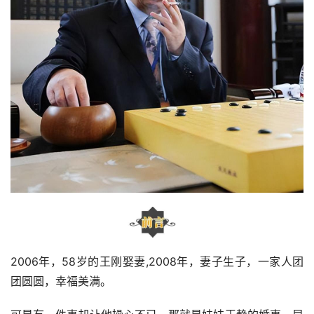
2006年，58岁的王刚娶妻,2008年，妻子生子，一家人团
团圆圆，幸福美满。