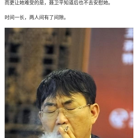
不仅如此，因为总是输棋，还有粉丝给王静写信，指责她的
存在耽误了聂卫平打赢比赛，总是拉着他去唱歌。
看着信里的辱骂，王静十分委屈，她极少干涉对方的事业，
而是将重心放在了孩子上，没想到还有此指责。
而更让她难受的是，聂卫平知道后也不去安慰她。
时间一长，两人间有了间隙。