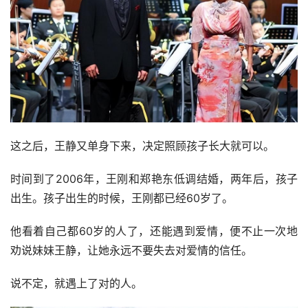
两人的感情也逐渐明朗。可是李玉宁家里人却不同意了，觉
得王静离过婚还带着孩子，对于李玉宁来说，不是最好的人
选。
于是在家里人的阻拦下，两人终究没有在一起，王静抱着满
腔的遗憾，看着李玉宁和别人结婚，组成新的家庭。