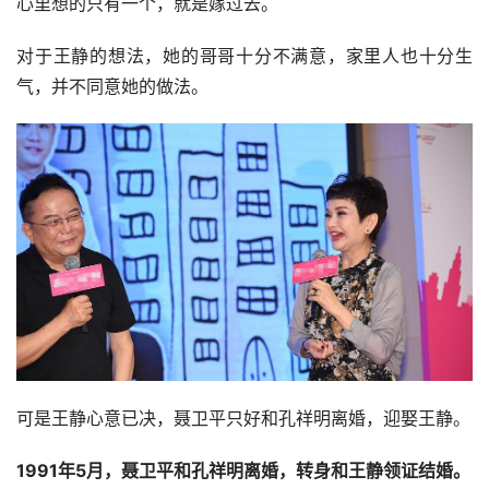
他索性和王静走得越来越近，还让她怀上了孩子，有了孩子
两人才醒悟过来发生了什么事。
聂卫平想要王静打掉孩子，可是她舍不得，再加上爱慕他，
心里想的只有一个，就是嫁过去。
对于王静的想法，她的哥哥十分不满意，家里人也十分生
气，并不同意她的做法。