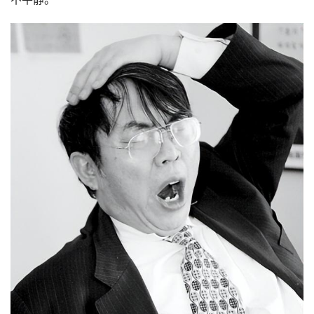
看见孔祥明为家庭付出如此多，聂卫平倒是觉得理所应当。
每次看到妻子看花滑，艺术体操，他直接拿过遥控器转播到
别的频道。
看自己想看的。
面对聂卫平的做法，孔祥明只是一一忍下来。虽然两人也有
轻微的争吵，但是孔祥明太懂得忍让，反倒隐下了生活中的
不平静。