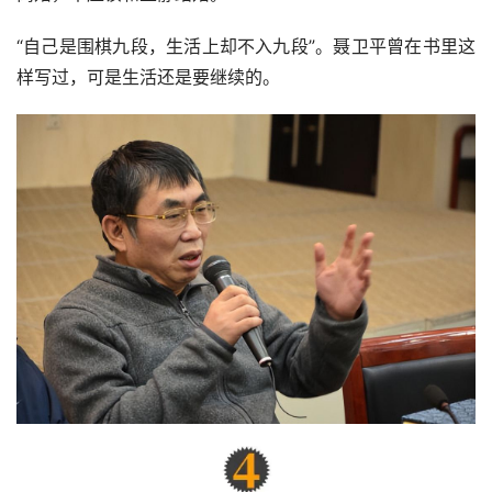
于是，这段感情也不可抑制地走向离婚，2000年聂卫平和
王静离婚。
离婚后，聂卫平却觉得十分可惜，认为当时不应该和孔祥明
离婚，不应该和王静结婚。
“自己是围棋九段，生活上却不入九段”。聂卫平曾在书里这
样写过，可是生活还是要继续的。