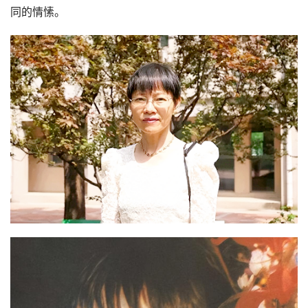
同的情愫。