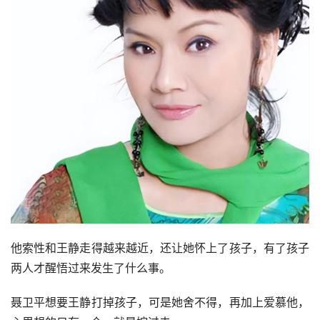
她也觉得自己颜值不够，觉得没有和王静争夺的资本，再加
上性格使然，不去指责不去争吵，让心情更加郁闷。
而聂卫平那边，非但不想解释，反而被流言蜚语搞的逆反情
绪出来了。