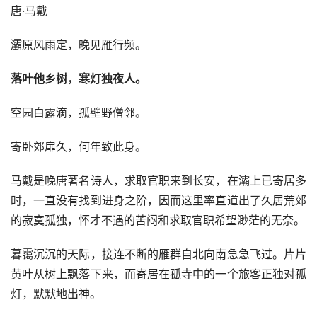
唐·马戴
灞原风雨定，晚见雁行频。
落叶他乡树，寒灯独夜人。
空园白露滴，孤壁野僧邻。
寄卧郊扉久，何年致此身。
马戴是晚唐著名诗人，求取官职来到长安，在灞上已寄居多
时，一直没有找到进身之阶，因而这里率直道出了久居荒郊
的寂寞孤独，怀才不遇的苦闷和求取官职希望渺茫的无奈。
暮霭沉沉的天际，接连不断的雁群自北向南急急飞过。片片
黄叶从树上飘落下来，而寄居在孤寺中的一个旅客正独对孤
灯，默默地出神。