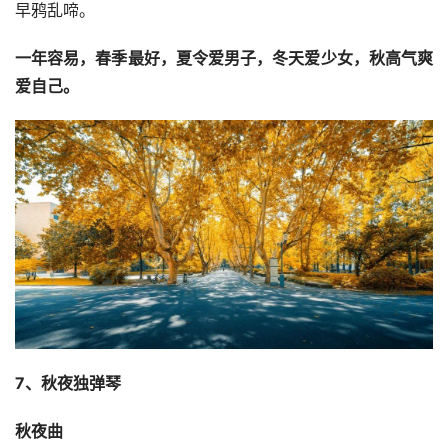
早鸦乱啼。
一年容易，春季最好，夏令爱男子，冬天爱少女，秋高气爽
爱自己。
7、秋夜独弹琴
秋夜曲