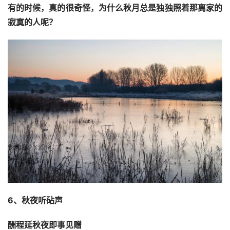
有的时候，真的很奇怪，为什么秋月总是独独照着那离家的
寂寞的人呢？
6、秋夜听砧声
酬程延秋夜即事见赠