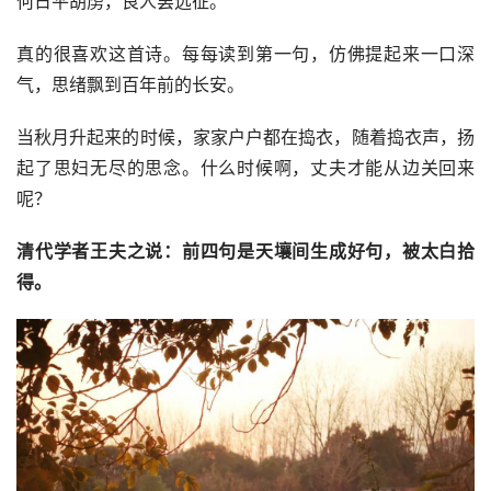
何日平胡虏，良人罢远征。
真的很喜欢这首诗。每每读到第一句，仿佛提起来一口深
气，思绪飘到百年前的长安。
当秋月升起来的时候，家家户户都在捣衣，随着捣衣声，扬
起了思妇无尽的思念。什么时候啊，丈夫才能从边关回来
呢？
清代学者王夫之说：前四句是天壤间生成好句，被太白拾
得。