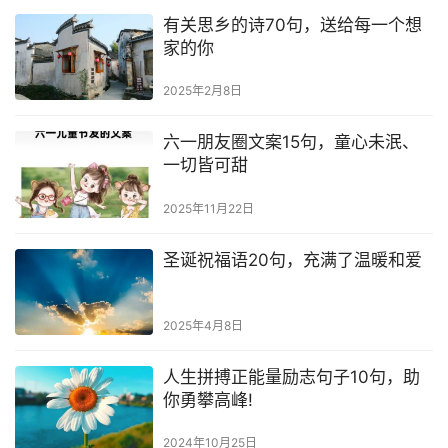
夏的古诗40句，清新优美入人心
2023年5月23日
梅花诗句最出名诗句10首，道尽梅
花的绝代风华
2025年6月5日
有关思乡的诗70句，送给每一个想
家的你
2025年2月8日
六一朋友圈文案15句，童心未泯、
一切皆可甜