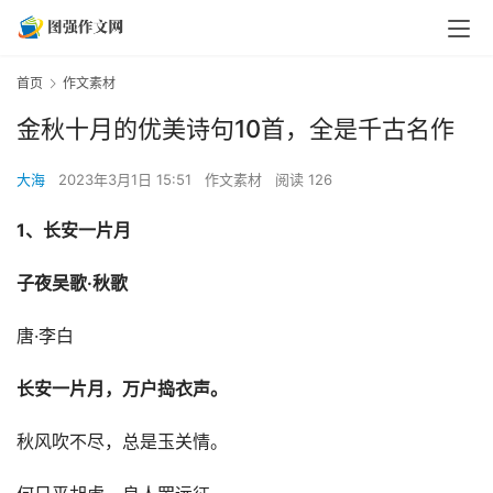
首页
作文素材
金秋十月的优美诗句10首，全是千古名作
大海
2023年3月1日 15:51
作文素材
阅读 126
1、长安一片月
子夜吴歌·秋歌
唐·李白
长安一片月，万户捣衣声。
秋风吹不尽，总是玉关情。