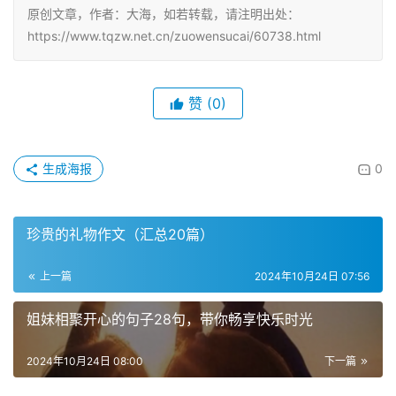
原创文章，作者：大海，如若转载，请注明出处：
https://www.tqzw.net.cn/zuowensucai/60738.html
赞
(0)
生成海报
0
珍贵的礼物作文（汇总20篇）
上一篇
2024年10月24日 07:56
姐妹相聚开心的句子28句，带你畅享快乐时光
2024年10月24日 08:00
下一篇