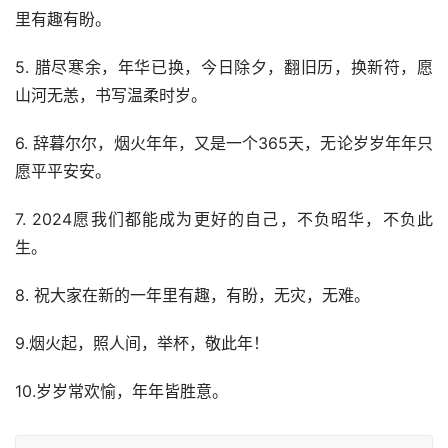
里有趣有盼。
5. 腊尽寒余，年华已换，今日除夕，翻旧历，换新符，愿
山河无恙，书写温柔时岁。
6. 辞暮尔尔，烟火年年，又是一个365天，无论岁岁年年只
愿平平安安。
7. 2024愿我们都能成为更好的自己，不负昭华，不负此
生。
8. 祝大家在新的一年里有趣，有盼，无灾，无难。
9.烟火起，照人间，举杯，敬此年！
10.岁岁常欢愉，年年皆胜意。