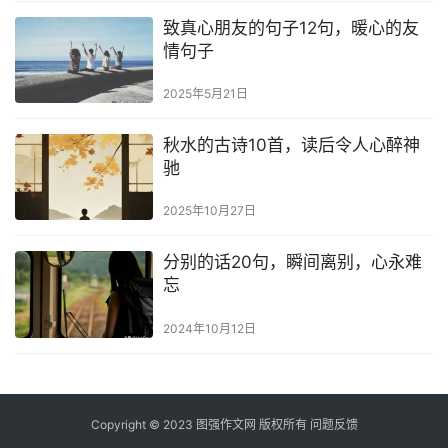
致真心朋友的句子12句，暖心的友
情句子
2025年5月21日
秋水的古诗10首，读后令人心醉神
驰
2025年10月27日
分别的话20句，瞬间离别，心永难
忘
2024年10月12日
Copyright © 2023
图强作文网
版权所有
问题反馈