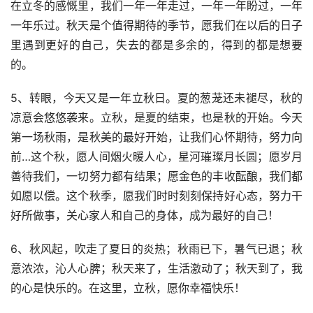
在立冬的感慨里，我们一年一年走过，一年一年盼过，一年
一年乐过。秋天是个值得期待的季节，愿我们在以后的日子
里遇到更好的自己，失去的都是多余的，得到的都是想要
的。
5、转眼，今天又是一年立秋日。夏的葱茏还未褪尽，秋的
凉意会悠悠袭来。立秋，是夏的结束，也是秋的开始。今天
第一场秋雨，是秋美的最好开始，让我们心怀期待，努力向
前…这个秋，愿人间烟火暖人心，星河璀璨月长圆；愿岁月
善待我们，一切努力都有结果；愿金色的丰收酝酿，我们都
如愿以偿。这个秋季，愿我们时时刻刻保持好心态，努力干
好所做事，关心家人和自己的身体，成为最好的自己！
6、秋风起，吹走了夏日的炎热；秋雨已下，暑气已退；秋
意浓浓，沁人心脾；秋天来了，生活激动了；秋天到了，我
的心是快乐的。在这里，立秋，愿你幸福快乐！