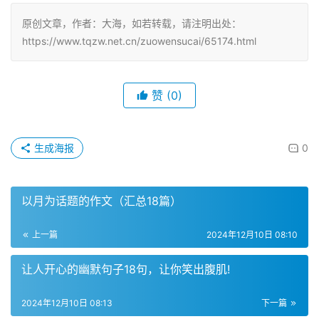
原创文章，作者：大海，如若转载，请注明出处：
https://www.tqzw.net.cn/zuowensucai/65174.html
赞
(0)
生成海报
0
以月为话题的作文（汇总18篇）
上一篇
2024年12月10日 08:10
让人开心的幽默句子18句，让你笑出腹肌!
2024年12月10日 08:13
下一篇