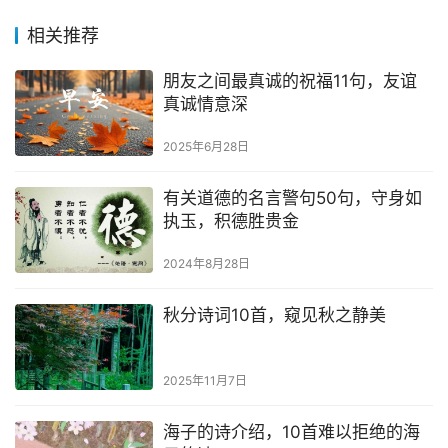
相关推荐
朋友之间最真诚的祝福11句，友谊
真诚情意深
2025年6月28日
有关道德的名言警句50句，守身如
执玉，积德胜贵金
2024年8月28日
秋分诗词10首，窥见秋之静美
2025年11月7日
海子的诗介绍，10首难以拒绝的海