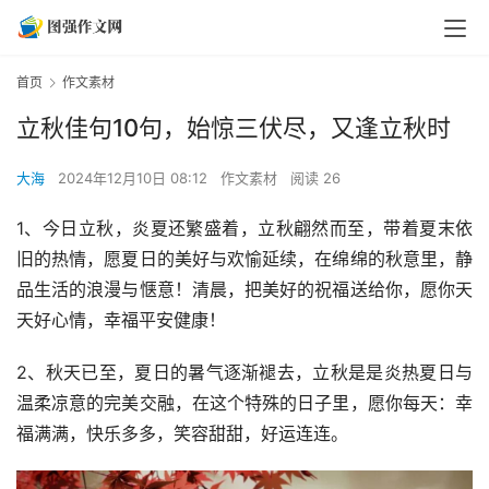
首页
作文素材
立秋佳句10句，始惊三伏尽，又逢立秋时
大海
2024年12月10日 08:12
作文素材
阅读 26
1、今日立秋，炎夏还繁盛着，立秋翩然而至，带着夏末依
旧的热情，愿夏日的美好与欢愉延续，在绵绵的秋意里，静
品生活的浪漫与惬意！清晨，把美好的祝福送给你，愿你天
天好心情，幸福平安健康！
2、秋天已至，夏日的暑气逐渐褪去，立秋是是炎热夏日与
温柔凉意的完美交融，在这个特殊的日子里，愿你每天：幸
福满满，快乐多多，笑容甜甜，好运连连。