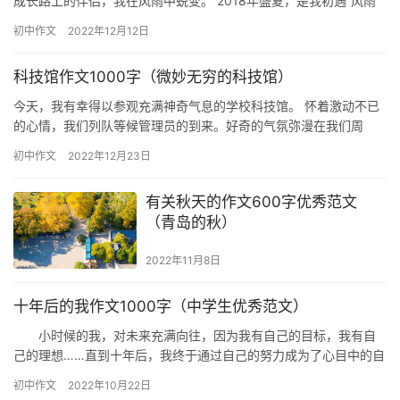
成长路上的伴侣，我在风雨中蜕变。 2018年盛夏，是我初遇“风雨”
的时候。那时，我刚满心欢喜从小学毕业，正兴致勃勃地期…
初中作文
2022年12月12日
科技馆作文1000字（微妙无穷的科技馆）
今天，我有幸得以参观充满神奇气息的学校科技馆。 怀着激动不已
的心情，我们列队等候管理员的到来。好奇的气氛弥漫在我们周
围。管理员过来了，同学们紧紧盯着他手里那把钥匙。门慢慢地打
初中作文
2022年12月23日
开了，…
有关秋天的作文600字优秀范文
（青岛的秋）
2022年11月8日
十年后的我作文1000字（中学生优秀范文）
小时候的我，对未来充满向往，因为我有自己的目标，我有自
己的理想……直到十年后，我终于通过自己的努力成为了心目中的自
己…… 十年前我才是一名初中生；十年后我考上了自己理想的
初中作文
2022年10月22日
大…