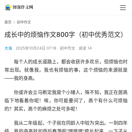
首页
初中作文
成长中的烦恼作文800字（初中优秀范文）
大海
2025年10月24日 07:18
初中作文
阅读 14
　　每个人的成长道路上，都会收获许多欢乐，但烦恼也时
常出现。就像我，我也有烦恼的事，这个烦恼的来源就是
——我的身高。
　　你或许会立马断定我是个小矮人，殊不知，我正在居高
临下地看着你呢！唉，你可能要问了，高个有什么可烦恼
的？其实，高个的麻烦之处可多呢！
　　我从二年级起，个子就在同龄人中较为突出。一到四年
级，我的身高就如雨后春笋般“噌噌噌”疯长起来，一下子从