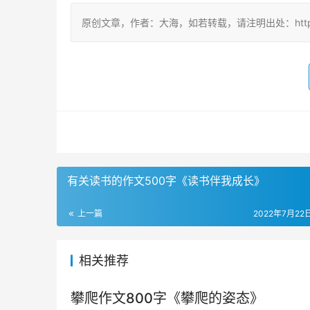
原创文章，作者：大海，如若转载，请注明出处：https://www.t
有关读书的作文500字《读书伴我成长》
上一篇
2022年7月22日
相关推荐
攀爬作文800字《攀爬的姿态》