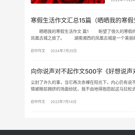
寒假生活作文汇总15篇（晒晒我的寒假
晒晒我的寒假生活作文 篇1 盼望了很久的寒假终
凤凰古城之旅了。 湖南湘西的凤凰古城是一个美丽
初中作文
2024年7月25日
向你说声对不起作文500字《好想说声
尘封了许久的事，当它再次赤裸在阳光下，内心仍有
情被眼前拥挤的场面纷扰，我不由地得抱怨起这马拉松
初中作文
2022年7月14日