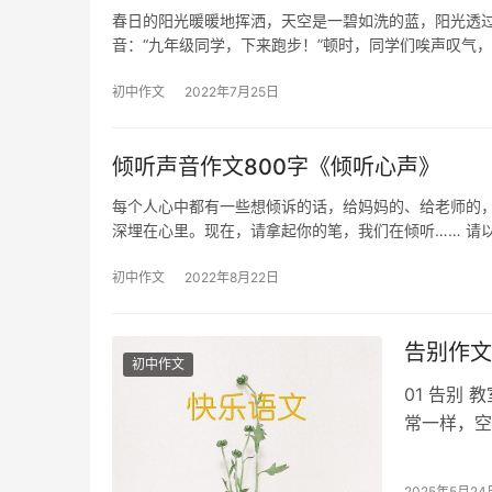
春日的阳光暖暖地挥洒，天空是一碧如洗的蓝，阳光透过
音：“九年级同学，下来跑步！”顿时，同学们唉声叹气
初中作文
2022年7月25日
倾听声音作文800字《倾听心声》
每个人心中都有一些想倾诉的话，给妈妈的、给老师的
深埋在心里。现在，请拿起你的笔，我们在倾听…… 请以
初中作文
2022年8月22日
告别作文
初中作文
01 告别
常一样，空
起：整个初
2025年5月24