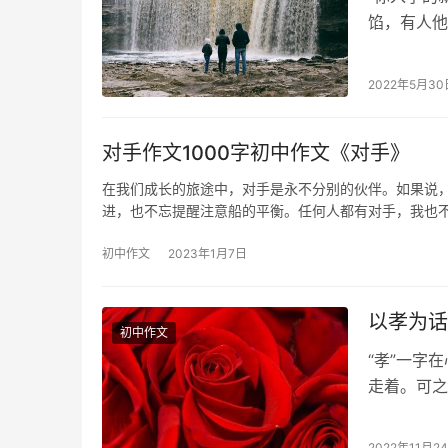
馅，有人他
妈，这个人
2022年5月30
对手作文1000字初中作文《对手》
在我们成长的旅途中，对手是永不分别的伙伴。如果说
进，也不忘提醒注意船的平衡。任何人都有对手，我也
初中作文
2023年1月7日
以孝为话
初中作文
“孝”一字
走着。可之
而是对老人
2022年11月2