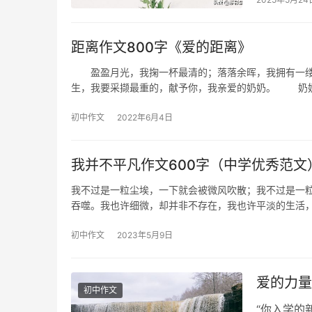
距离作文800字《爱的距离》
盈盈月光，我掬一杯最清的；落落余晖，我拥有一缕
生，我要采撷最重的，献予你，我亲爱的奶奶。 奶
初中作文
2022年6月4日
我并不平凡作文600字（中学优秀范文
我不过是一粒尘埃，一下就会被微风吹散；我不过是一
吞噬。我也许细微，却并非不存在，我也许平淡的生活
初中作文
2023年5月9日
爱的力量
初中作文
“你入学的