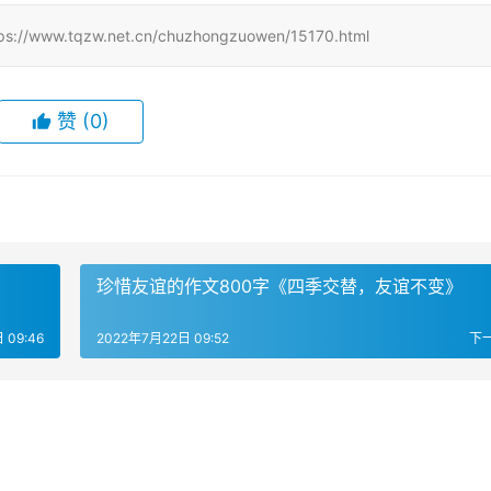
qzw.net.cn/chuzhongzuowen/15170.html
赞
(0)
珍惜友谊的作文800字《四季交替，友谊不变》
 09:46
2022年7月22日 09:52
下