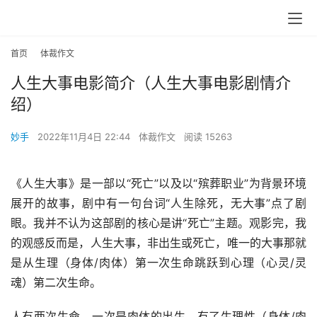
首页
体裁作文
人生大事电影简介（人生大事电影剧情介
绍）
妙手
2022年11月4日 22:44
体裁作文
阅读 15263
《人生大事》是一部以“死亡”以及以“殡葬职业”为背景环境
展开的故事，剧中有一句台词“人生除死，无大事”点了剧
眼。我并不认为这部剧的核心是讲“死亡”主题。观影完，我
的观感反而是，人生大事，非出生或死亡，唯一的大事那就
是从生理（身体/肉体）第一次生命跳跃到心理（心灵/灵
魂）第二次生命。
人有两次生命，一次是肉体的出生，有了生理性（身体/肉