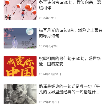
冬至诗句古诗30句，微笑向寒，温
暖相伴
2025年8月1日
描写月光的诗句3首，堪称史上著名
的咏月诗句
2025年8月28日
祝愿祖国的最佳句子50句，盛世华
诞，国泰家安
2024年12月31日
路遥最经典的一句话是哪一句（平
凡的世界里最经典的一句话是什
么?）
2022年11月6日