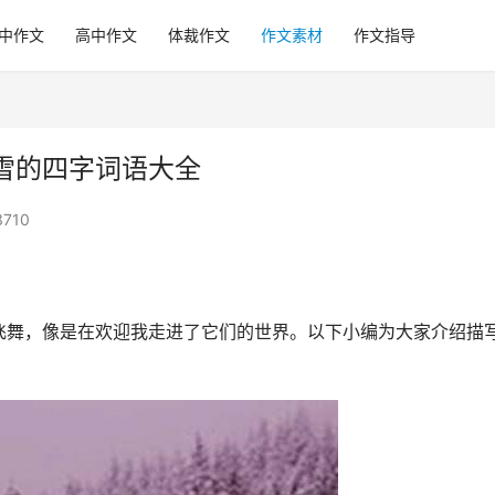
中作文
高中作文
体裁作文
作文素材
作文指导
雪的四字词语大全
710
飞舞，像是在欢迎我走进了它们的世界。以下小编为大家介绍描