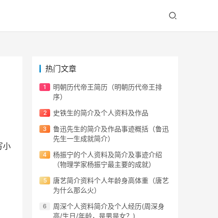
热门文章
明朝历代帝王简历（明朝历代帝王排
序）
史铁生的简介及个人资料及作品
鲁迅先生的简介及作品事迹概括（鲁迅
先生一生成就简介）
写小
杨振宁的个人资料及简介及事迹介绍
（物理学家杨振宁最主要的成就）
唐艺简介资料个人年龄身高体重（唐艺
为什么那么火）
周深个人资料简介及个人经历(周深身
高/生日/年龄，是男是女？)