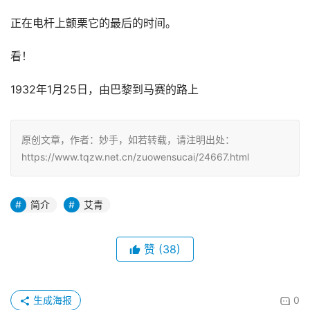
正在电杆上颤栗它的最后的时间。
看！
1932年1月25日，由巴黎到马赛的路上
原创文章，作者：妙手，如若转载，请注明出处：
https://www.tqzw.net.cn/zuowensucai/24667.html
简介
艾青
赞
(38)
生成海报
0