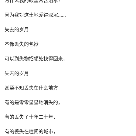
为什么我的眼里常含泪水？
因为我对这土地爱得深沉……
失去的岁月
不像丢失的包袱
可以到失物招领处找得回来，
失去的岁月
甚至不知丢失在什么地方——
有的是零零星星地消失的，
有的丢失了十年二十年，
有的丢失在喧闹的城市，