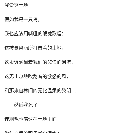
我爱这土地
假如我是一只鸟，
我也应该用嘶哑的喉咙歌唱：
这被暴风雨所打击着的土地，
这永远汹涌着我们的悲愤的河流，
这无止息地吹刮着的激怒的风，
和那来自林间的无比温柔的黎明……
——然后我死了，
连羽毛也腐烂在土地里面。