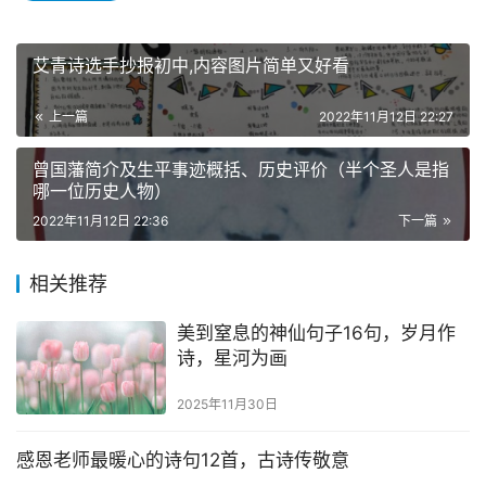
艾青诗选手抄报初中,内容图片简单又好看
上一篇
2022年11月12日 22:27
曾国藩简介及生平事迹概括、历史评价（半个圣人是指
哪一位历史人物）
2022年11月12日 22:36
下一篇
相关推荐
美到窒息的神仙句子16句，岁月作
诗，星河为画
2025年11月30日
感恩老师最暖心的诗句12首，古诗传敬意