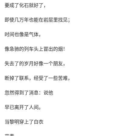
要成了化石就好了，
即使几万年也能在岩层里找见；
时间也像是气体，
像急驰的列车头上冒出的烟！
失去了的岁月好像一个朋友，
断掉了联系，经受了一些苦难，
忽然得到了消息：说他
早已离开了人间。
当黎明穿上了白衣