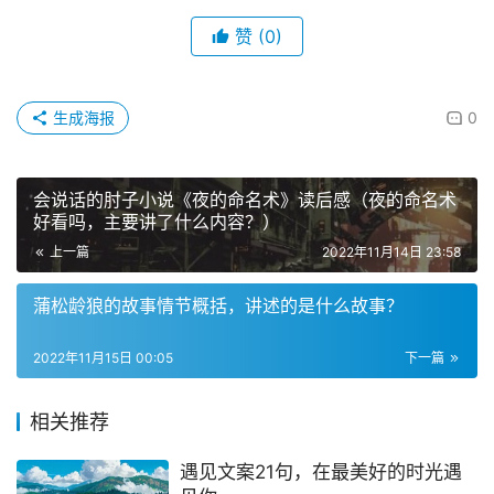
赞
(0)
生成海报
0
会说话的肘子小说《夜的命名术》读后感（夜的命名术
好看吗，主要讲了什么内容？）
上一篇
2022年11月14日 23:58
蒲松龄狼的故事情节概括，讲述的是什么故事？
2022年11月15日 00:05
下一篇
相关推荐
遇见文案21句，在最美好的时光遇