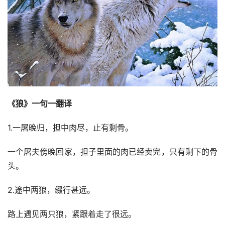
《狼》一句一翻译
1.一屠晚归，担中肉尽，止有剩骨。
一个屠夫傍晚回家，担子里面的肉已经卖完，只有剩下的骨
头。
2.途中两狼，缀行甚远。
路上遇见两只狼，紧跟着走了很远。