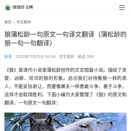
首页
作文素材
狼蒲松龄一句原文一句译文翻译（蒲松龄的
狼一句一句翻译）
妙手
2022年11月15日 00:04
作文素材
阅读 359
《狼》是清代小说家蒲松龄创作的文言短篇小说。描绘了贪
婪、凶狠、狡诈的狼的形象。启示我们对待像狼一样的恶
人，不能妥协退让，而要像屠夫一样勇敢斗争、善于斗争，
这样才会取得胜利。下面小编为大家整理了《狼》的原文和
翻译，一句原文一句翻译：