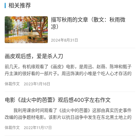
相关推荐
描写秋雨的文章（散文：秋雨微
凉）
2024年8月31日
画皮观后感，爱是杀人刀
前几天，有机缘观看了《画皮》电影，是周迅、赵薇、陈坤和甄子
丹主演的很好看的一部片子。周迅饰演的小唯是个吃人心才存活的
妖，却偏偏爱上了陈坤饰演的将军李公子。怎念这位年轻帅气的将
体裁作文
2023年1月16日
军却深…
电影《战火中的芭蕾》观后感400字左右作文
我利用课余时间观看了《战火中的芭蕾》这部由真实历史事件
改编的战争题材电影。该影片以抗日战争中发生在东北黑土地上的
“最后一战”为背景，通过男女主人公在抗日烽火中的芭蕾情缘，讲述
体裁作文
2022年11月17日
了…