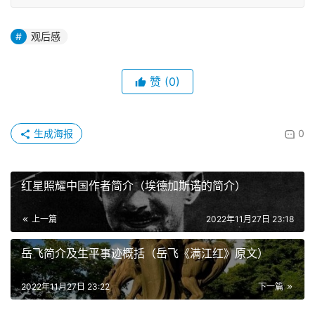
观后感
赞
(0)
生成海报
0
红星照耀中国作者简介（埃德加斯诺的简介）
上一篇
2022年11月27日 23:18
岳飞简介及生平事迹概括（岳飞《满江红》原文）
2022年11月27日 23:22
下一篇