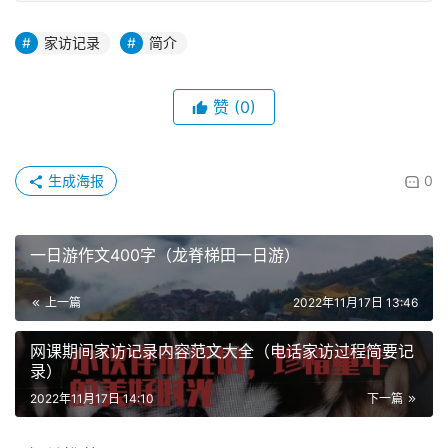
家访记录
简介
赞
(0)
生成海报
0
一日游作文400字（龙脊梯田一日游）
上一篇
2022年11月17日 13:46
网课期间家访记录内容范文大全（电话家访过程简要记
录）
2022年11月17日 14:10
下一篇