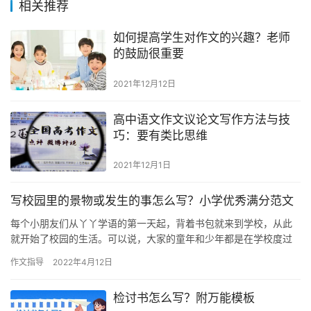
相关推荐
如何提高学生对作文的兴趣？老师
的鼓励很重要
2021年12月12日
高中语文作文议论文写作方法与技
巧：要有类比思维
2021年12月1日
写校园里的景物或发生的事怎么写？小学优秀满分范文
每个小朋友们从丫丫学语的第一天起，背着书包就来到学校，从此
就开始了校园的生活。可以说，大家的童年和少年都是在学校度过
的，学校是同学们放飞心灵的乐园。 学校也是同学们除了家庭以
作文指导
2022年4月12日
外，第…
检讨书怎么写？附万能模板