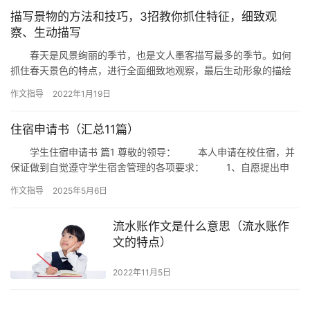
描写景物的方法和技巧，3招教你抓住特征，细致观
察、生动描写
春天是风景绚丽的季节，也是文人墨客描写最多的季节。如何
抓住春天景色的特点，进行全面细致地观察，最后生动形象的描绘
呢？我们要做到发动各种感觉器官观察和感受景物，把景物状态、
作文指导
2022年1月19日
颜色、…
住宿申请书（汇总11篇）
学生住宿申请书 篇1 尊敬的领导： 本人申请在校住宿，并
保证做到自觉遵守学生宿舍管理的各项要求： 1、自愿提出申
请，经家长和班主任同意后报部门领导审批。 2、自觉遵…
作文指导
2025年5月6日
流水账作文是什么意思（流水账作
文的特点）
2022年11月5日