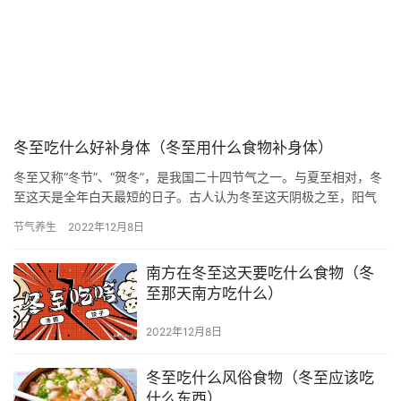
冬至吃什么好补身体（冬至用什么食物补身体）
冬至又称“冬节”、“贺冬”，是我国二十四节气之一。与夏至相对，冬
至这天是全年白天最短的日子。古人认为冬至这天阴极之至，阳气
始生，日南至，日短之至，日影长之至，故曰“冬至”。 冬至在…
节气养生
2022年12月8日
南方在冬至这天要吃什么食物（冬
至那天南方吃什么）
2022年12月8日
冬至吃什么风俗食物（冬至应该吃
什么东西）