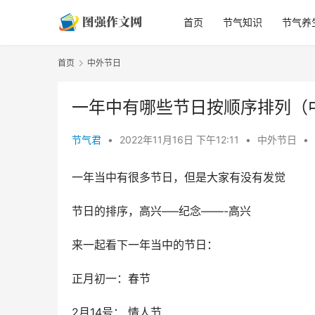
首页
节气知识
节气养
首页
中外节日
一年中有哪些节日按顺序排列（
节气君
•
2022年11月16日 下午12:11
•
中外节日
•
一年当中有很多节日，但是大家有没有发觉
节日的排序，高兴—–纪念——-高兴
来一起看下一年当中的节日：
正月初一：春节
2月14号： 情人节