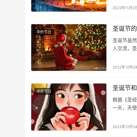
给在远方戍
2022年11月3
圣诞节的
中外节日
圣诞节虽然
入交流，圣
庆祝这个美
2022年12月2
圣诞节和
中外节日
根据《圣经
一天，天使
圣诞节前夕
2022年12月2