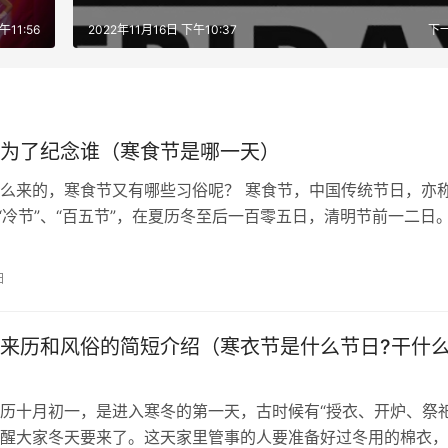
午11:56
2022年11月16日 下午10:37
下
为了纪念谁（寒食节是哪一天）
么来的，寒食节又有哪些习俗呢？ 寒食节，中国传统节日，亦
、“冷节”、“百五节”，在夏历冬至后一百零五日，清明节前一二日
，禁烟火，只吃冷食。并在后…
日
来历和风俗的简短介绍（寒衣节是什么节日?干什
历十月初一，是进入寒冬的第一天，古时候有“授衣、开炉、祭祀
醒大家冬天要来了。这天家里管事的人要准备好过冬用的棉衣，