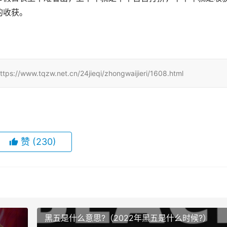
的收获。
zw.net.cn/24jieqi/zhongwaijieri/1608.html
赞
(230)
）
黑五是什么意思?（2022年黑五是什么时候?）