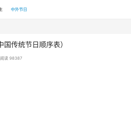
生
中外节日
中国传统节日顺序表）
阅读 98387