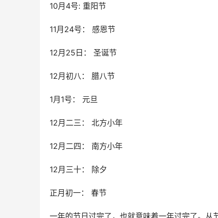
10月4号: 重阳节
11月24号： 感恩节
12月25日： 圣诞节
12月初八： 腊八节
1月1号： 元旦
12月二三： 北方小年
12月二四： 南方小年
12月三十： 除夕
正月初一： 春节
一年的节日过完了，也就意味着一年过完了。从