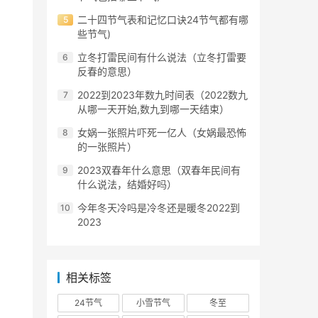
二十四节气表和记忆口诀24节气都有哪
些节气)
立冬打雷民间有什么说法（立冬打雷要
反春的意思）
2022到2023年数九时间表（2022数九
从哪一天开始,数九到哪一天结束）
女娲一张照片吓死一亿人（女娲最恐怖
的一张照片）
2023双春年什么意思（双春年民间有
什么说法，结婚好吗）
今年冬天冷吗是冷冬还是暖冬2022到
2023
相关标签
24节气
小雪节气
冬至