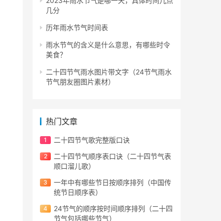
2023年雨水节气是哪一天，具体时间几点
几分
历年雨水节气时间表
雨水节气的含义是什么意思，有哪些时令
美食？
二十四节气雨水图片带文字（24节气雨水
节气朋友圈图片素材）
热门文章
二十四节气歌完整版口诀
二十四节气顺序表口诀（二十四节气表
顺口溜儿歌）
一年中有哪些节日按顺序排列（中国传
统节日顺序表）
24节气的顺序按时间顺序排列（二十四
节气包括哪些节气）